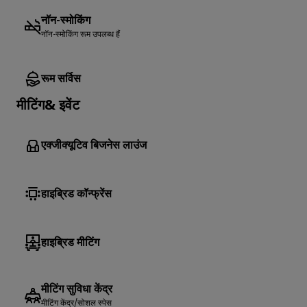
नॉन-स्मोकिंग
नॉन-स्मोकिंग रूम उपलब्ध हैं
रूम सर्विस
मीटिंग& इवेंट
एक्जीक्यूटिव बिजनेस लाउंज
हाइब्रिड कॉन्फ्रेंस
हाइब्रिड मीटिंग
मीटिंग सुविधा केंद्र
मीटिंग केंद्र/सोशल स्पेस