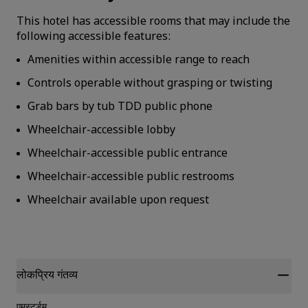
This hotel has accessible rooms that may include the
following accessible features:
Amenities within accessible range to reach
Controls operable without grasping or twisting
Grab bars by tub TDD public phone
Wheelchair-accessible lobby
Wheelchair-accessible public entrance
Wheelchair-accessible public restrooms
Wheelchair available upon request
लोकप्रिय गंतव्य
एमस्टर्डम