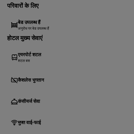
परिवारों के लिए
बेड उपलब्ध हैं
अनुरोध पर बेड उपलब्ध हैं
होटल मुख्य सेवाएं
एयरपोर्ट शटल
शटल बस
कैशलेस भुगतान
कंसीयर्ज सेवा
मुफ्त वाई-फाई