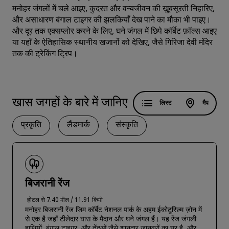
मनोहर जंगलों में चले आइए, कुदरत और वन्यजीवन की ख़ूबसूरती निहारिए,
और असाधारण बंगाल टाइगर की झलकियाँ देख पाने का मौका भी पाइए।
और दूर तक एक्सप्लोर करने के लिए, घने जंगल में छिपे कॉर्बेट फ़ॉल्स आइए
या यहाँ के ऐतिहासिक स्थानीय खजानों को देखिए, जैसे गिरिजा देवी मंदिर
तक की ट्रेकिंग ट्रिप।
खास जगहों के बारे में जानिए
लिस्ट
मैप
प्रकृति
लैंडमार्क
संस्कृति
बिजरानी रेंज
होटल से 7.40 मील / 11.91 किमी
मनोहर बिजरानी रेंज जिम कॉर्बेट नेशनल पार्क के अहम ईकोटूरिज़्म ज़ोन में
से एक है जहाँ टीलेदार घास के मैदान और घने जंगल हैं। यह रेंज जंगली
हाथियों, बंगाल टाइगर, और तेंदुओं जैसे शानदार जानवरों का घर है, और