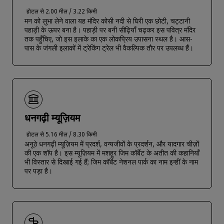
होटल से 2.00 मील / 3.22 किमी
मन को लुभा लेने वाला यह मंदिर कोसी नदी से घिरी एक छोटी, चट्टानी
पहाड़ी के ऊपर बना है। पहाड़ी पर बनी सीढ़ियाँ चढ़कर इस पवित्र मंदिर
तक पहुँचिए, जो इस इलाके का एक लोकप्रिय उपासना स्थल है। आस-
पास के जंगली इलाकों में ट्रेकिंग ट्रेल भी वैकल्पिक तौर पर उपलब्ध हैं।
धनगढ़ी म्यूज़ियम
होटल से 5.16 मील / 8.30 किमी
अनूठे धनगढ़ी म्यूज़ियम में प्रदर्श, वन्यजीवों के प्रदर्शन, और यादगार चीज़ों
की एक शॉप है। इस म्यूज़ियम में मशहूर जिम कॉर्बेट के अतीत की कहानियाँ
भी विस्तार से दिखाई गई हैं; जिम कॉर्बेट नेशनल पार्क का नाम इन्हीं के नाम
पर पड़ा है।