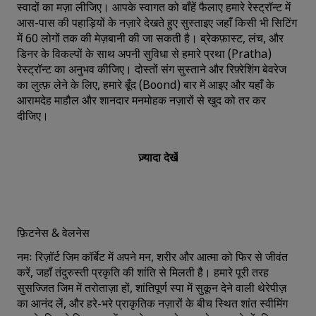
स्वादों का मज़ा लीजिए। आपके स्वागत को बाँहें फैलाए हमारे रेस्ट्रॉन्ट में
आस-पास की पहाड़ियों के नज़ारे देखते हुए सुस्ताइए जहाँ किसी भी सिटिंग
में 60 लोगों तक की मेज़बानी की जा सकती है। ब्रेकफ़ास्ट, लंच, और
डिनर के विकल्पों के साथ अपनी सुविधा से हमारे प्रथा (Pratha)
रेस्ट्रॉन्ट का अनुभव कीजिए। दोस्तों संग सुस्ताने और रिफ़्रेशिंग बेवरेज
का लुत्फ़ लेने के लिए, हमारे बूँद (Boond) बार में आइए और यहाँ के
आरामदेह माहौल और शानदार मनमोहक नज़ारों से खुद को तर कर
दीजिए।
ज़्यादा देखें
फ़‍िटनेस & वेलनेस
नमः रिज़ॉर्ट जिम कॉर्बेट में अपने मन, शरीर और आत्मा को फिर से जीवंत
करें, जहॉं तंदुरुस्‍ती प्रकृति की शांति से मिलती है। हमारे पूरी तरह
सुसज्जित जिम में तरोताज़ा हों, शांतिपूर्ण स्पा में सुकून देने वाली थेरेपीज़
का आनंद लें, और हरे-भरे प्राकृतिक नज़ारों के बीच स्थित शांत स्वीमिंग