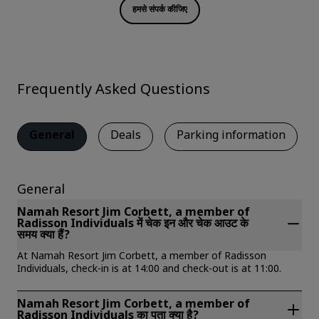
हमसे संपर्क कीजिए
Frequently Asked Questions
General
Deals
Parking information
General
Namah Resort Jim Corbett, a member of
Radisson Individuals में चेक इन और चेक आउट के
समय क्या हैं?
At Namah Resort Jim Corbett, a member of Radisson
Individuals, check-in is at 14:00 and check-out is at 11:00.
Namah Resort Jim Corbett, a member of
Radisson Individuals का पता क्या है?