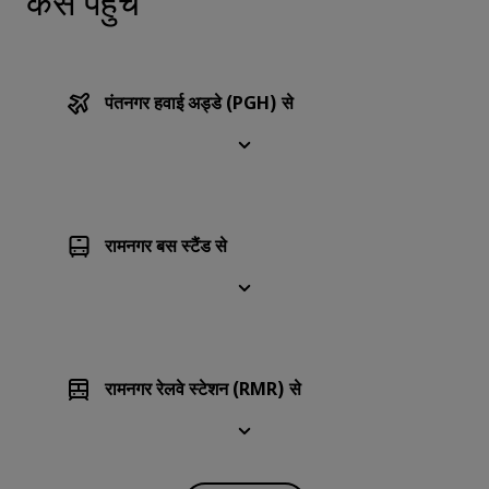
कैसे पहुँचें
पंतनगर हवाई अड्डे (PGH) से
रामनगर बस स्टैंड से
रामनगर रेलवे स्टेशन (RMR) से