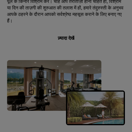
पूल के किनारे विश्राम करें। चाहे आप तरोताज़ा होना चाहते हों, विश्राम
या दिन की ताज़गी की शुरुआत की तलाश में हों, हमारे तंदुरुस्‍ती के अनुभव
आपके ठहरने के दौरान आपको सर्वश्रेष्ठ महसूस कराने के लिए बनाए गए
हैं।
ज़्यादा देखें