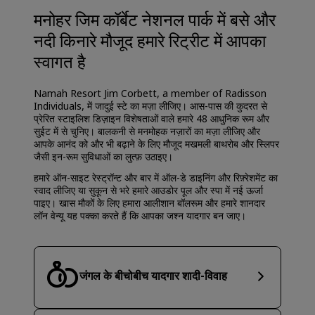
मनोहर जिम कॉर्बेट नेशनल पार्क में बसे और
नदी किनारे मौजूद हमारे रिट्रीट में आपका
स्वागत है
Namah Resort Jim Corbett, a member of Radisson
Individuals, में जादुई स्टे का मज़ा लीजिए। आस-पास की कुदरत से
प्रेरित स्टाइलिश डिज़ाइन विशेषताओं वाले हमारे 48 आधुनिक रूम और
सुईट में से चुनिए। बालकनी से मनमोहक नज़ारों का मज़ा लीजिए और
आपके आनंद को और भी बढ़ाने के लिए मौजूद मखमली बाथरोब और स्लिपर
जैसी इन-रूम सुविधाओं का लुत्फ़ उठाइए।
हमारे ऑन-साइट रेस्ट्रॉन्ट और बार में ऑल-डे डाइनिंग और रिफ़्रेशमेंट का
स्वाद लीजिए या सुकून से भरे हमारे आउडोर पूल और स्पा में नई ऊर्जा
पाइए। खास मौकों के लिए हमारा आलीशान बॉलरूम और हमारे शानदार
लॉन वेन्यू यह पक्का करते हैं कि आपका जश्न यादगार बन जाए।
जंगल के बीचोबीच यादगार शादी-विवाह