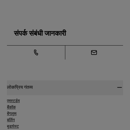
संपर्क संबंधी जानकारी
लोकप्रिय गंतव्य
एमस्टर्डम
बैंकॉक
बेंगलूरू
बर्लिन
बुडापेस्ट