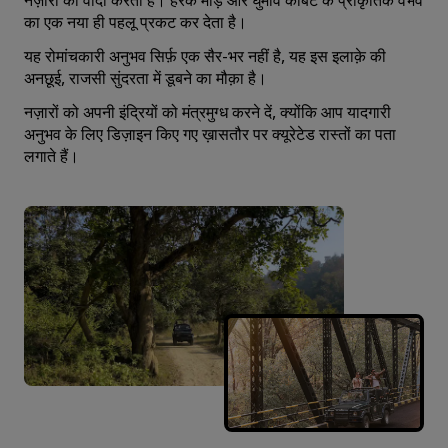
नज़ारों का वादा करती है। हरेक मोड़ और घुमाव कॉर्बेट के प्राकृतिक वैभव
का एक नया ही पहलू प्रकट कर देता है।
यह रोमांचकारी अनुभव सिर्फ़ एक सैर-भर नहीं है, यह इस इलाक़े की
अनछूई, राजसी सुंदरता में डूबने का मौक़ा है।
नज़ारों को अपनी इंद्रियों को मंत्रमुग्ध करने दें, क्योंकि आप यादगारी
अनुभव के लिए डिज़ाइन किए गए ख़ासतौर पर क्यूरेटेड रास्‍तों का पता
लगाते हैं।