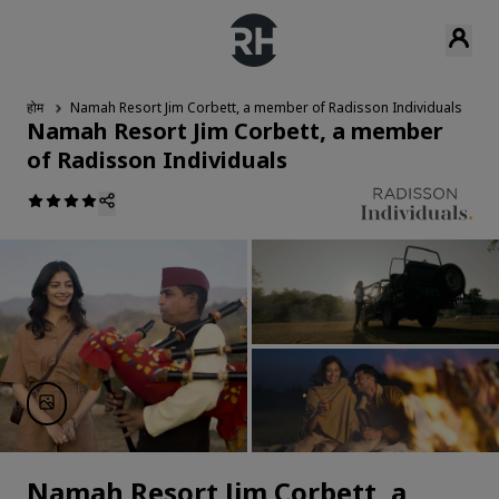
होम
Namah Resort Jim Corbett, a member of Radisson Individuals
एक
Namah Resort Jim Corbett, a member
of Radisson Individuals
Namah Resort Jim Corbett, a