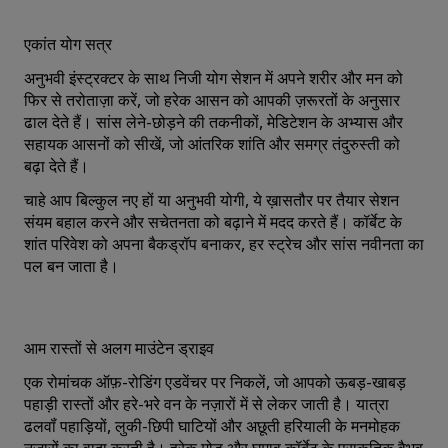
एकांत योग सत्र
अनुभवी इंस्‍ट्रक्‍टर के साथ निजी योग सेशन में अपने शरीर और मन को
फिर से तरोताज़ा करें, जो हरेक आसन को आपकी ज़रूरतों के अनुसार
ढाल देते हैं। सांस लेने-छोड़ने की तकनीकों, मेडिटेशन के अभ्‍यास और
सहायक आसनों को सीखें, जो आंतरिक शांति और समग्र तंदुरुस्‍ती को
बढ़ा देते हैं।
चाहे आप बिल्‍कुल नए हों या अनुभवी योगी, ये ख़ासतौर पर तैयार सेशन
संयम बहाल करने और सचेतनता को बढ़ाने में मदद करते हैं। कॉर्बेट के
शांत परिवेश को अपना बैकड्रॉप बनाकर, हर स्‍ट्रेच और सांस नवीनता का
पल बन जाता है।
आम रास्तों से अलग माउंटेन ड्राइव
एक रोमांचक ऑफ़-रोडिंग एडवेंचर पर निकलें, जो आपको ऊबड़-खाबड़
पहाड़ी रास्तों और हरे-भरे वन के नज़ारों में से लेकर जाती है। यात्रा
ढलवॉं पहाड़ियों, लुकी-छिपी घाटियों और अछूती हरियाली के मनमोहक