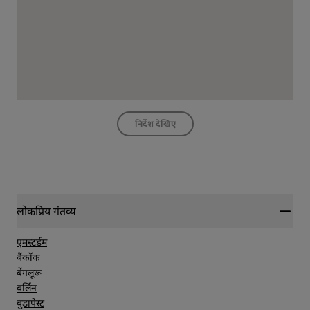
निर्देश देखिए
लोकप्रिय गंतव्य
एमस्टर्डम
बैंकॉक
बेंगलूरू
बर्लिन
बुडापेस्ट