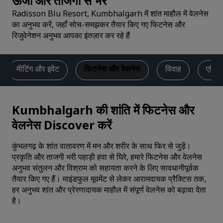
ऊर्जा और ताजगी से भरें
Radisson Blu Resort, Kumbhalgarh में शांत माहौल में वेलनेस
का अनुभव करें, जहाँ सोच-समझकर तैयार किए गए फिटनेस और
रिजुवेनेशन अनुभव आपका इंतज़ार कर रहे हैं
मीटिंग और इवेंट
फिटनेस और वेलनेस
विवाह
एक्टि
Kumbhalgarh की शांति में फिटनेस और
वेलनेस Discover करें
कुंभलगढ़ के शांत वातावरण में मन और शरीर के साथ फिर से जुड़ें।
प्रकृति और ताजगी भरी पहाड़ी हवा से घिरे, हमारे फिटनेस और वेलनेस
अनुभव संतुलन और विश्राम को सहायता करने के लिए सावधानीपूर्वक
तैयार किए गए हैं। माइंडफुल मूवमेंट से लेकर आरामदायक प्रैक्टिस तक,
हर अनुभव शांत और प्रेरणादायक माहौल में संपूर्ण वेलनेस को बढ़ावा देता
है।