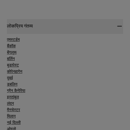
लोकप्रिय गंतव्य
एमस्टर्डम
बैंकॉक
बेंगलूरू
बर्लिन
बुडापेस्ट
कोपेनहागेन
दुबई
डबलिन
ग्रैन कैनेरिया
इस्तांबूल
लंदन
मैनचेस्टर
मिलान
नई दिल्ली
ओस्लो