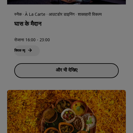
स्नैक · À La Carte · आउटडोर डाइनिंग · शाकाहारी विकल्प
घास के मैदान
रोजाना 16:00 - 23:00
क्विक व्‍यू
और भी देखिए