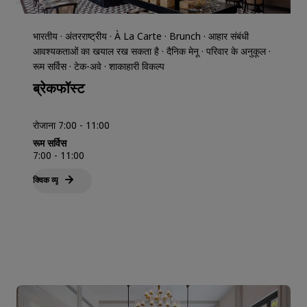
भारतीय · अंतरराष्ट्रीय · À La Carte · Brunch · आहार संबंधी
आवश्यकताओं का खयाल रख सकता है · दैनिक मेनू · परिवार के अनुकूल ·
रूम सर्विस · टेक-अवे · शाकाहारी विकल्प
ब्रेकफॉस्ट
रोजाना 7:00 - 11:00
रूम सर्विस
7:00 - 11:00
क्विक व्‍यू