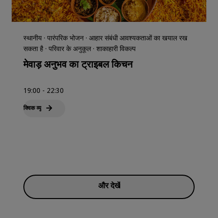
स्थानीय · पारंपरिक भोजन · आहार संबंधी आवश्यकताओं का खयाल रख
सकता है · परिवार के अनुकूल · शाकाहारी विकल्प
मेवाड़ अनुभव का ट्राइबल किचन
19:00 - 22:30
क्विक व्‍यू
और देखें