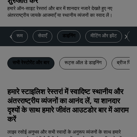
शुरुआत करें
हमारे ऑन-साइट रेस्तरां और बार में शानदार नजारे देखते हुए नए
अंतरराष्ट्रीय जायके आजमाएँ या स्थानीय व्यंजनों का स्वाद लें।
ण
रूम
सेवाएँ
डाइनिंग
मीटिंग और इवेंट
फि
सभी रेस्टोरेंट और बार
रूट्स ऑल डे डाइनिंग
ब्रीज पिज़्ज
हमारे स्टाइलिश रेस्तरां में स्वादिष्ट स्थानीय और
अंतरराष्ट्रीय व्यंजनों का आनंद लें, या शानदार
दृश्यों के साथ हमारे जीवंत आउटडोर बार में आराम
करें
लाइव रसोई अनुभव और सभी स्वादों के अनुरूप व्यंजनों के साथ हमारे