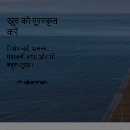
खुद को पुरस्कृत
करें
विशेष दरें, अनन्य
पेशकशें तथा और भी
बहुत-कुछ।
और अधिक जानकारी
प्राप्त करें