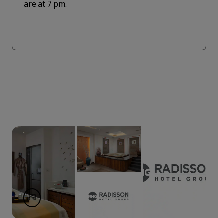
are at 7 pm.