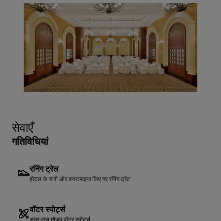
सेवाएँ
गतिविधियां
रनिंग ट्रेल
होटल के चारों ओर कस्टमाइज किए गए रनिंग ट्रेल
वॉटर स्पोर्ट्स
आस-पास मौजूद वॉटर स्पोर्ट्स