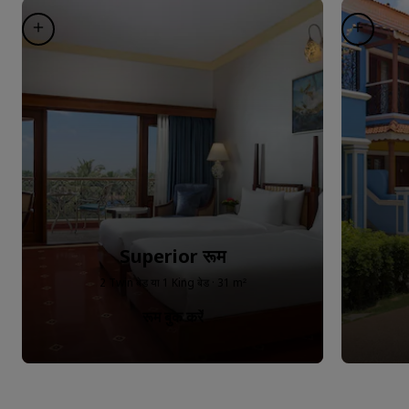
Superior रूम
2 Twin बेड या 1 King बेड · 31 m²
रूम बुक करें