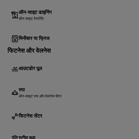
ऑन-साइट डाइनिंग
ऑन-साइट रेस्टोरैंट
मिनीबार या फ्रिज
फिटनेस और वेलनेस
आउटडोर पूल
स्पा
ऑन-साइट स्पा और वेलनेस सेंटर
फिटनेस सेंटर
स्टीम रूम