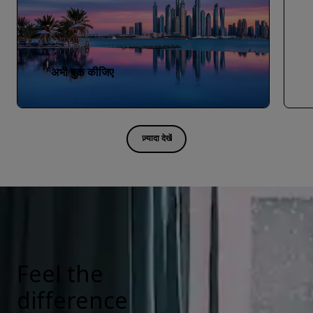
अभी बुक कीजिए
ज़्यादा देखें
Feel the
difference