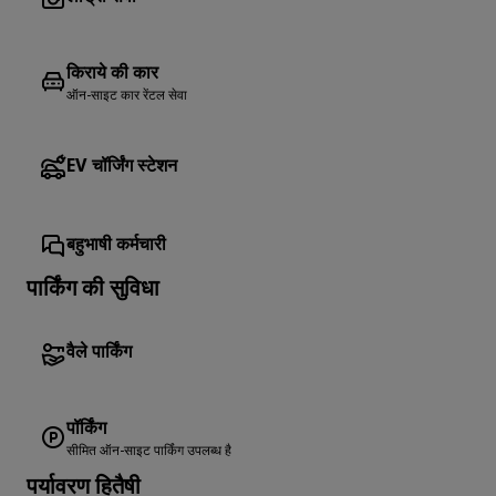
किराये की कार
ऑन-साइट कार रेंटल सेवा
EV चॉर्जिंग स्टेशन
बहुभाषी कर्मचारी
पार्किंग की सुविधा
वैले पार्किंग
पॉर्किंग
सीमित ऑन-साइट पार्किंग उपलब्ध है
पर्यावरण हितैषी