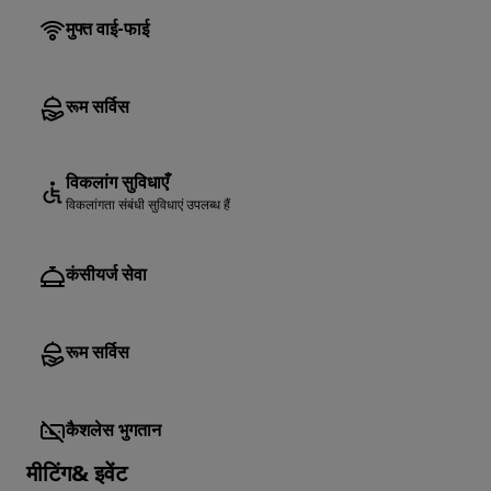
मुफ्त वाई-फाई
रूम सर्विस
विकलांग सुविधाएँ
विकलांगता संबंधी सुविधाएं उपलब्ध हैं
कंसीयर्ज सेवा
रूम सर्विस
कैशलेस भुगतान
मीटिंग& इवेंट