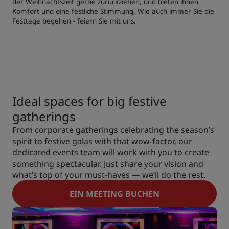
der Weihnachtszeit gerne zurückziehen, und bieten ihnen
Komfort und eine festliche Stimmung. Wie auch immer Sie die
Festtage begehen - feiern Sie mit uns.
Ideal spaces for big festive
gatherings
From corporate gatherings celebrating the season’s
spirit to festive galas with that wow-factor, our
dedicated events team will work with you to create
something spectacular. Just share your vision and
what’s top of your must-haves — we’ll do the rest.
EIN MEETING BUCHEN