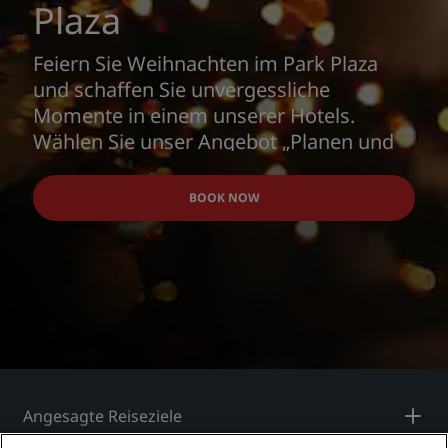
Plaza
Feiern Sie Weihnachten im Park Plaza
und schaffen Sie unvergessliche
Momente in einem unserer Hotels.
Wählen Sie unser Angebot „Planen und
sparen”, um exklusive Rabatte zu
erhalten.
BOOK NOW
Angesagte Reiseziele