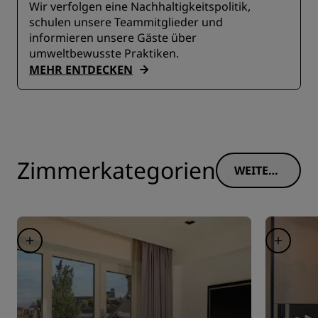
Wir verfolgen eine Nachhaltigkeitspolitik,
schulen unsere Teammitglieder und
informieren unsere Gäste über
umweltbewusste Praktiken.
MEHR ENTDECKEN
Zimmerkategorien
WEITERE
INFORM
ATIONE
N