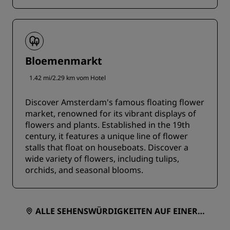
Bloemenmarkt
1.42 mi/2.29 km vom Hotel
Discover Amsterdam's famous floating flower
market, renowned for its vibrant displays of
flowers and plants. Established in the 19th
century, it features a unique line of flower
stalls that float on houseboats. Discover a
wide variety of flowers, including tulips,
orchids, and seasonal blooms.
ALLE SEHENSWÜRDIGKEITEN AUF EINER K
ARTE ANZEIGEN