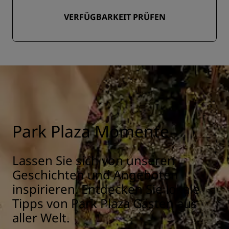
VERFÜGBARKEIT PRÜFEN
Park Plaza Momente
Lassen Sie sich von unseren
Geschichten und Angeboten
inspirieren. Entdecken Sie lokale
Tipps von Park Plaza Gästen aus
aller Welt.