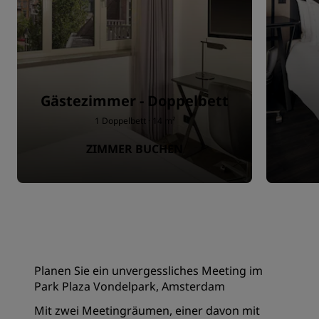
Gästezimmer - Doppelbett
1 Doppelbett · 14 m²
ZIMMER BUCHEN
Planen Sie ein unvergessliches Meeting im
Park Plaza Vondelpark, Amsterdam
Mit zwei Meetingräumen, einer davon mit