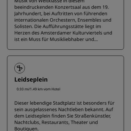
Musik von Weltklasse in diesem
beeindruckenden Konzertsaal aus dem 19.
Jahrhundert, bei Auftritten von führenden
internationalen Orchestern, Ensembles und
Solisten. Die Aufführungsstätte liegt im
Herzen des Amsterdamer Kulturviertels und
ist ein Muss für Musikliebhaber und
Kulturbegeisterte gleichermaßen.
Leidseplein
0.93 mi/1.49 km vom Hotel
Dieser lebendige Stadtplatz ist besonders für
sein ausgelassenes Nachtleben bekannt. Auf
dem Leidseplein finden Sie Straßenkünstler,
Nachtclubs, Restaurants, Theater und
Boutiquen.