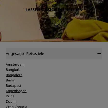
LASSEN SIE SICH INSPIRIEREN
Angesagte Reiseziele
Amsterdam
Bangkok
Bangalore
Berlin
Budapest
Kopenhagen
Dubai
Dublin
Gran Canaria