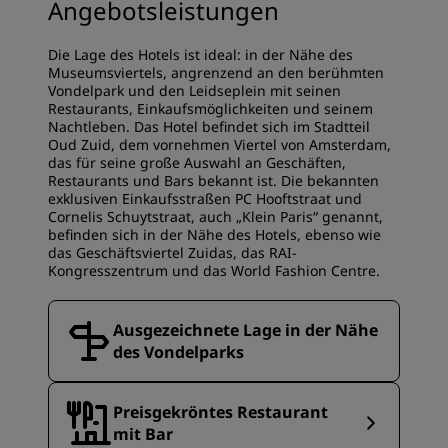
Angebotsleistungen
Die Lage des Hotels ist ideal: in der Nähe des
Museumsviertels, angrenzend an den berühmten
Vondelpark und den Leidseplein mit seinen
Restaurants, Einkaufsmöglichkeiten und seinem
Nachtleben. Das Hotel befindet sich im Stadtteil
Oud Zuid, dem vornehmen Viertel von Amsterdam,
das für seine große Auswahl an Geschäften,
Restaurants und Bars bekannt ist. Die bekannten
exklusiven Einkaufsstraßen PC Hooftstraat und
Cornelis Schuytstraat, auch „Klein Paris“ genannt,
befinden sich in der Nähe des Hotels, ebenso wie
das Geschäftsviertel Zuidas, das RAI-
Kongresszentrum und das World Fashion Centre.
Ausgezeichnete Lage in der Nähe
des Vondelparks
Preisgekröntes Restaurant
mit Bar