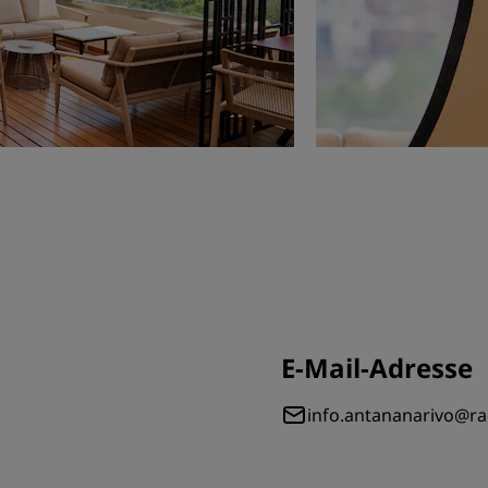
E-Mail-Adresse
info.antananarivo@r