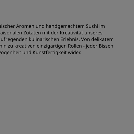
REGISTRIEREN
japanischer Aromen und handgemachtem Sushi im
aisonalen Zutaten mit der Kreativität unseres
ufregenden kulinarischen Erlebnis. Von delikatem
hin zu kreativen einzigartigen Rollen - jeder Bissen
wogenheit und Kunstfertigkeit wider.