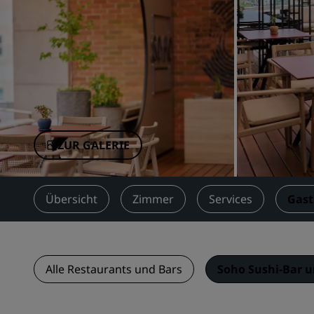
Verbundene Marken in China
ZUR GALERIE
Übersicht
Zimmer
Services
Gas
Alle Restaurants und Bars
Soho Sushi-Bar u