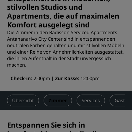
stilvollen Studios und
Apartments, die auf maximalen
Komfort ausgelegt sind
Die Zimmer in den Radisson Serviced Apartments
Antananarivo City Center sind in entspannenden
neutralen Farben gehalten und mit stilvollen Möbeln
und einer Reihe von Annehmlichkeiten ausgestattet,
die Ihren Aufenthalt in der Stadt unvergesslich
machen.
Check-in
2:00pm
Zur Kasse
12:00pm
Übersicht
Zimmer
Services
Gastro
Entspannen Sie sich in