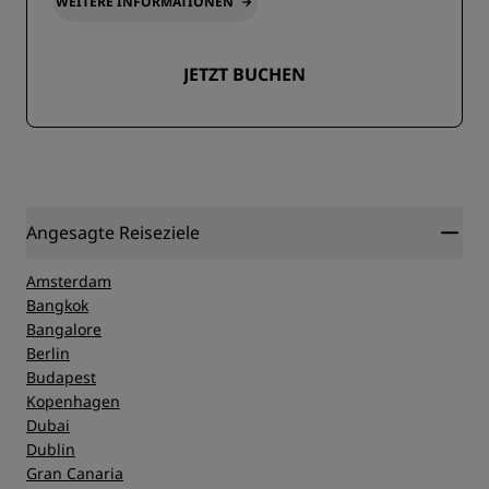
WEITERE INFORMATIONEN
JETZT BUCHEN
Angesagte Reiseziele
Amsterdam
Bangkok
Bangalore
Berlin
Budapest
Kopenhagen
Dubai
Dublin
Gran Canaria