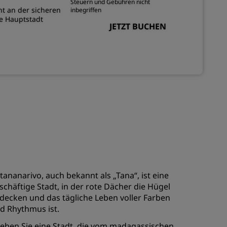
Steuern und Gebühren nicht
nt an der sicheren
inbegriffen
de Hauptstadt
JETZT BUCHEN
tananarivo, auch bekannt als „Tana“, ist eine
schäftige Stadt, in der rote Dächer die Hügel
decken und das tägliche Leben voller Farben
d Rhythmus ist.
leben Sie eine Stadt, die vom madagassischen