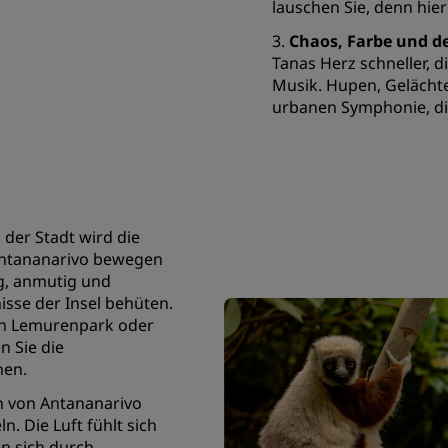
lauschen Sie, denn hier 
3.
Chaos, Farbe und de
Tanas Herz schneller, 
Musik. Hupen, Gelächte
urbanen Symphonie, di
 der Stadt wird die
 Antananarivo bewegen
g, anmutig und
isse der Insel behüten.
en Lemurenpark oder
 Sie die
nen.
n von Antananarivo
. Die Luft fühlt sich
ln sich durch