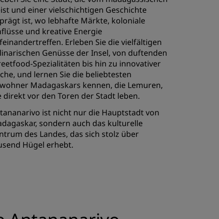
ist und einer vielschichtigen Geschichte
prägt ist, wo lebhafte Märkte, koloniale
nflüsse und kreative Energie
feinandertreffen. Erleben Sie die vielfältigen
linarischen Genüsse der Insel, von duftenden
reetfood-Spezialitäten bis hin zu innovativer
che, und lernen Sie die beliebtesten
wohner Madagaskars kennen, die Lemuren,
e direkt vor den Toren der Stadt leben.
tananarivo ist nicht nur die Hauptstadt von
dagaskar, sondern auch das kulturelle
ntrum des Landes, das sich stolz über
usend Hügel erhebt.