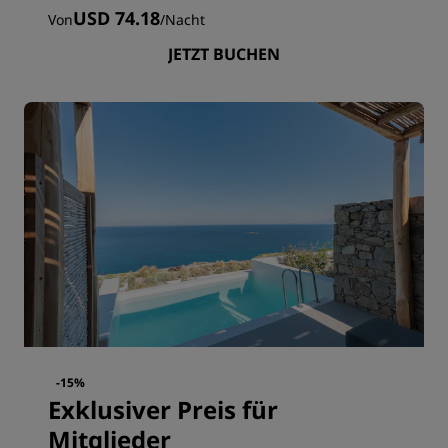
USD 74.18
Von
/
Nacht
JETZT BUCHEN
-15%
Exklusiver Preis für
Mitglieder