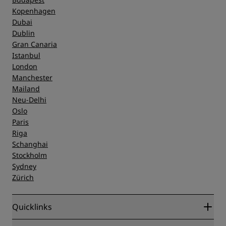
Kopenhagen
Dubai
Dublin
Gran Canaria
Istanbul
London
Manchester
Mailand
Neu-Delhi
Oslo
Paris
Riga
Schanghai
Stockholm
Sydney
Zürich
Quicklinks