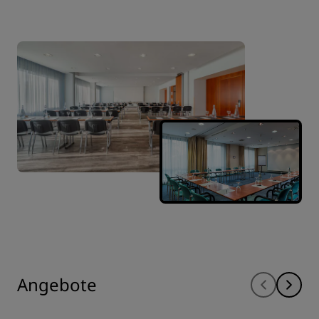
Angebote