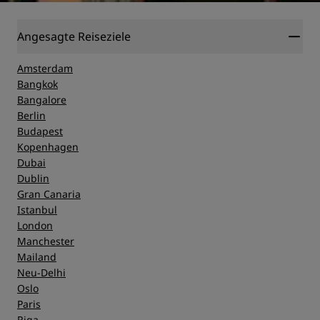
Angesagte Reiseziele
Amsterdam
Bangkok
Bangalore
Berlin
Budapest
Kopenhagen
Dubai
Dublin
Gran Canaria
Istanbul
London
Manchester
Mailand
Neu-Delhi
Oslo
Paris
Riga