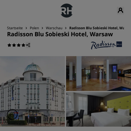
Startseite
Polen
Warschau
Radisson Blu Sobieski Hotel, Wars
Radisson Blu Sobieski Hotel, Warsaw