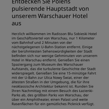
Entdecken Sie Polens
pulsierende Hauptstadt von
unserem Warschauer Hotel
aus
Herzlich willkommen im Radisson Blu Sobieski Hotel
im Geschäftsviertel von Warschau, nur 1 Kilometer
vom Bahnhof und 2 Minuten von der
nächstgelegenen U-Bahn-Station entfernt. Einige
der berühmtesten Sehenswürdigkeiten der Stadt
befinden sich nur wenige Gehminuten von unserem
Hotel in Warschau entfernt. Genießen Sie einen
Spaziergang zum Museum des Warschauer
Aufstands, das die turbulente Geschichte der Stadt
widerspiegelt. Genießen Sie eine 15-minütige Fahrt
mit der U-Bahn zur Ulica Nowy Świat, einer der
ältesten Straßen in der Umgebung, die für ihre
neoklassische Architektur bekannt ist. Runden Sie
Ihren Nachmittag mit einem Besuch des Łazienki-
Parks ab, des größten Parks von Warschau, der
über ein Amphitheater, einen Palast und weite
Rasenflächen für ein gemütliches Picknick verfügt.