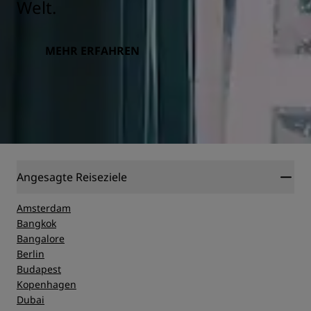
Welt.
MEHR ERFAHREN
Angesagte Reiseziele
Amsterdam
Bangkok
Bangalore
Berlin
Budapest
Kopenhagen
Dubai