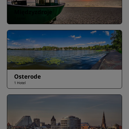
Międzyzdroje
1 Hotel
Osterode
1 Hotel