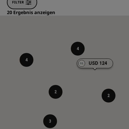
FILTER
20 Ergebnis anzeigen
4
4
USD 124
2
2
3