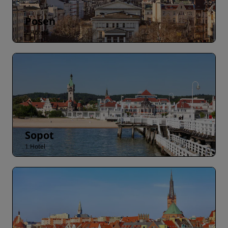
Posen
2 Hotels
Sopot
1 Hotel