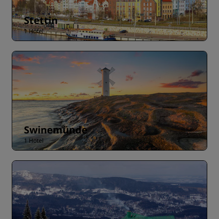
Stettin
1 Hotel
Swinemünde
1 Hotel