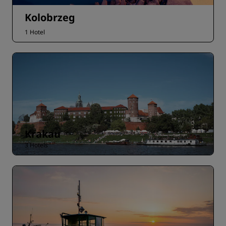
Kolobrzeg
1 Hotel
Krakau
3 Hotels