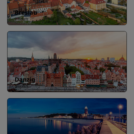
Breslau
2 Hotels
Danzig
3 Hotels