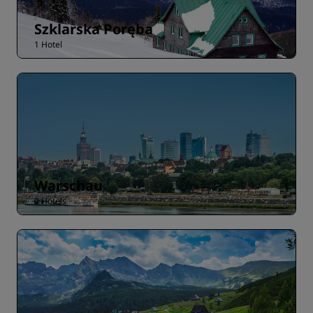
Szklarska Poręba
1 Hotel
Warschau
2 Hotels