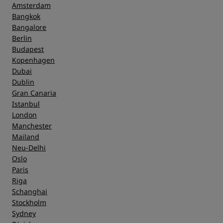
Amsterdam
Bangkok
Bangalore
Berlin
Budapest
Kopenhagen
Dubai
Dublin
Gran Canaria
Istanbul
London
Manchester
Mailand
Neu-Delhi
Oslo
Paris
Riga
Schanghai
Stockholm
Sydney