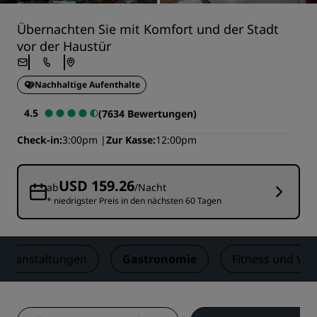
Übernachten Sie mit Komfort und der Stadt
vor der Haustür
Nachhaltige Aufenthalte
4.5
(7634 Bewertungen)
Check-in
3:00pm
Zur Kasse
12:00pm
USD 159.26
ab
/Nacht
* niedrigster Preis in den nächsten 60 Tagen
Veranstaltungen
Gastronomie
Fitness und Wel