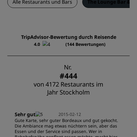
Alle Restaurants und Bars
The Lounge Bar & R
TripAdvisor-Bewertung durch Reisende
4.0
(144 Bewertungen)
Nr.
#444
von 4172 Restaurants im
Jahr Stockholm
Sehr gut
2015-02-12
Gute Karte, sehr guter Bordeaux und gut gekocht.
Die Ambiance mag etwas nüchtern sein, aber das
Essen und der Service sind passen. Wer in
Bahnhofsnähe gepflegt essen möchte, macht hier