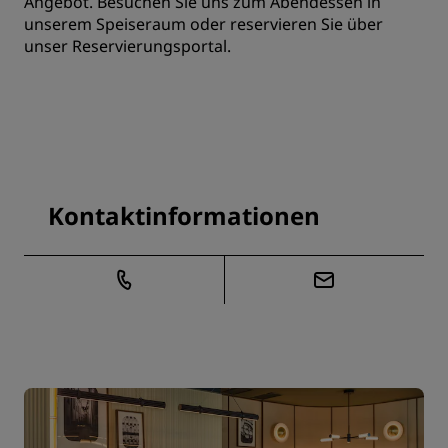
Angebot. Besuchen Sie uns zum Abendessen in
unserem Speiseraum oder reservieren Sie über
unser
Reservierungsportal
.
Kontaktinformationen