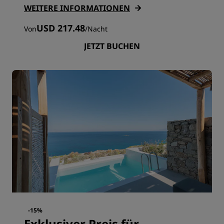
WEITERE INFORMATIONEN
USD 217.48
Von
/
Nacht
JETZT BUCHEN
-15%
Exklusiver Preis für