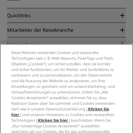
Quicklinks
Radisson Rewards
Mitarbeiter der Reisebranche
Online-Bestpreisgarantie
Blog
Partner
Unternehmen
Reiseziele
Reisebüros
Diese Website verwendet Cookies und verwandte
Neue und aufstrebende Hotels
Radisson Hotel Group
Technologien (wie z. B. Web-Beacons, Pixel-Tags und Flash-
Rechtliches
Radisson Hotels APP
Objekte) („Cookies“), um sicherzustellen, dass sie korrekt
Medien
„Sports Approved“-Hotels
und sicher funktioniert, um Ihr Werbe- und Surferlebnis zu
Karriere RHG
Privacy Centre
Hilfe
Familienfreundliche Hotels
verbessern und zu personalisieren, um den Datenverkehr
Karriere PPHE
Rechtliche Hinweise
Gesundheit & Sicherheit
und die Nutzung der Website zu analysieren, um Ihre
Karrieren EHL
Radisson Rewards Geschäftsbedingungen
Einstellungen zu speichern und um unsere Marketing- und
Verbrauchermeldungen
The Club by RHG
Soziale Medien
Website-Nutzungsvereinbarung
Verkaufsbemühungen zu unterstützen. Indem Sie „Alle
Kontakt
Entwicklungsmöglichkeiten
Cookies akzeptieren“ auswählen, stimmen Sie zu, dass
Digitale Barrierefreiheit
FAQ
Marken von Radisson Hotels
Responsible Business – Unser Engagement
Radisson Daten über Sie sammeln und Cookies verwenden
Moderne Sklaverei – Erklärung
Inhaltsübersicht
darf, wie in unserer Datenschutzerklärung [
Klicken Sie
Einkauf
hier
] und unseren Hinweisen zu Cookies und verwandten
Technologien [
Klicken Sie hier
] beschrieben. Wenn Sie
„Nur notwendige Cookies akzeptieren“ auswählen,
speichern wir nur Cookies, die für das ordnungsgemäße