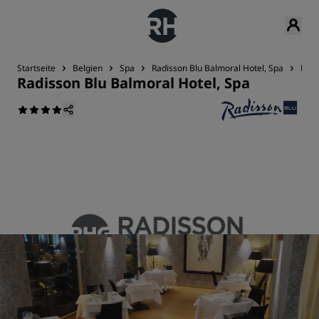
Startseite
Belgien
Spa
Radisson Blu Balmoral Hotel, Spa
Rest
Radisson Blu Balmoral Hotel, Spa