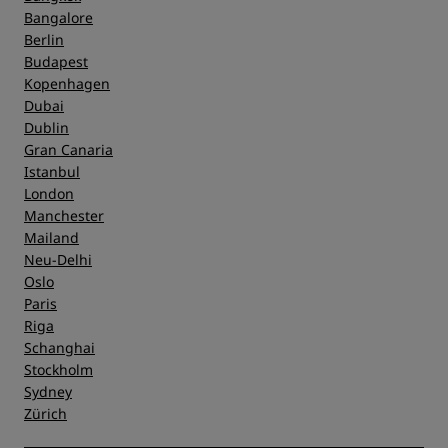
Bangalore
Berlin
Budapest
Kopenhagen
Dubai
Dublin
Gran Canaria
Istanbul
London
Manchester
Mailand
Neu-Delhi
Oslo
Paris
Riga
Schanghai
Stockholm
Sydney
Zürich