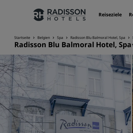
Reiseziele
R
Startseite
Belgien
Spa
Radisson Blu Balmoral Hotel, Spa
Radisson Blu Balmoral Hotel, Spa
Unsere Marken
Marken von Radisson Hotels