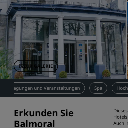
Verbundene Marken in China
ZUR GALERIE
Tagungen und Veranstaltungen
Spa
Hoch
Erkunden Sie
Dieses
Hotels
Balmoral
Auch i