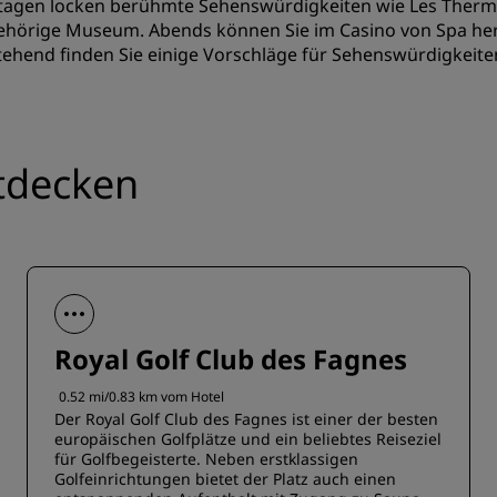
agen locken berühmte Sehenswürdigkeiten wie Les Thermes
hörige Museum. Abends können Sie im Casino von Spa herau
ehend finden Sie einige Vorschläge für Sehenswürdigkeiten
tdecken
Royal Golf Club des Fagnes
0.52 mi/0.83 km vom Hotel
Der Royal Golf Club des Fagnes ist einer der besten
europäischen Golfplätze und ein beliebtes Reiseziel
für Golfbegeisterte. Neben erstklassigen
Golfeinrichtungen bietet der Platz auch einen