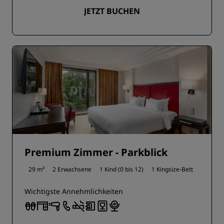
JETZT BUCHEN
Premium Zimmer - Parkblick
29 m²
2 Erwachsene
1 Kind (0 bis 12)
1 Kingsize-Bett
Wichtigste Annehmlichkeiten