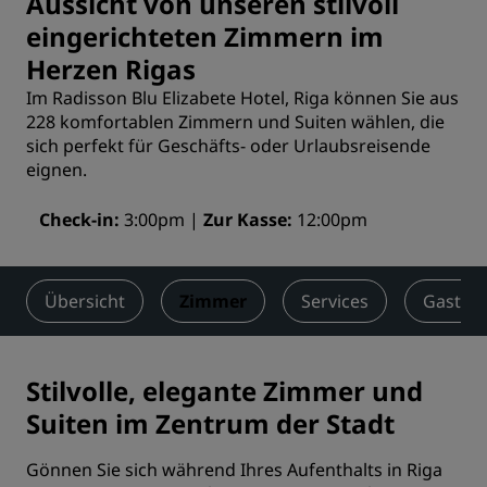
Aussicht von unseren stilvoll
eingerichteten Zimmern im
Herzen Rigas
Im Radisson Blu Elizabete Hotel, Riga können Sie aus
228 komfortablen Zimmern und Suiten wählen, die
sich perfekt für Geschäfts- oder Urlaubsreisende
eignen.
Check-in
3:00pm
Zur Kasse
12:00pm
Übersicht
Zimmer
Services
Gastro
Stilvolle, elegante Zimmer und
Suiten im Zentrum der Stadt
Gönnen Sie sich während Ihres Aufenthalts in Riga