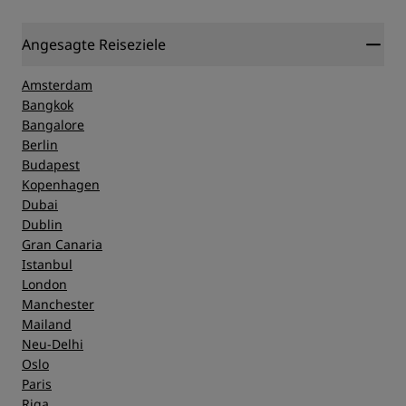
Angesagte Reiseziele
Amsterdam
Bangkok
Bangalore
Berlin
Budapest
Kopenhagen
Dubai
Dublin
Gran Canaria
Istanbul
London
Manchester
Mailand
Neu-Delhi
Oslo
Paris
Riga