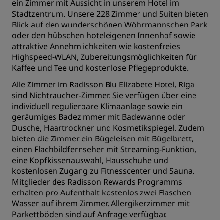
ein Zimmer mit Aussicht in unserem Hotel im
Stadtzentrum. Unsere 228 Zimmer und Suiten bieten
Blick auf den wunderschönen Wöhrmannschen Park
oder den hübschen hoteleigenen Innenhof sowie
attraktive Annehmlichkeiten wie kostenfreies
Highspeed-WLAN, Zubereitungsmöglichkeiten für
Kaffee und Tee und kostenlose Pflegeprodukte.
Alle Zimmer im Radisson Blu Elizabete Hotel, Riga
sind Nichtraucher-Zimmer. Sie verfügen über eine
individuell regulierbare Klimaanlage sowie ein
geräumiges Badezimmer mit Badewanne oder
Dusche, Haartrockner und Kosmetikspiegel. Zudem
bieten die Zimmer ein Bügeleisen mit Bügelbrett,
einen Flachbildfernseher mit Streaming-Funktion,
eine Kopfkissenauswahl, Hausschuhe und
kostenlosen Zugang zu Fitnesscenter und Sauna.
Mitglieder des Radisson Rewards Programms
erhalten pro Aufenthalt kostenlos zwei Flaschen
Wasser auf ihrem Zimmer. Allergikerzimmer mit
Parkettböden sind auf Anfrage verfügbar.