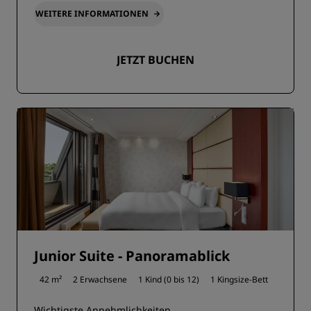
WEITERE INFORMATIONEN
JETZT BUCHEN
Junior Suite - Panoramablick
42 m²
2 Erwachsene
1 Kind (0 bis 12)
1 Kingsize-Bett
Wichtigste Annehmlichkeiten