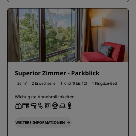
Superior Zimmer - Parkblick
26 m²
2 Erwachsene
1 Kind (0 bis 12)
1 Kingsize-Bett
Wichtigste Annehmlichkeiten
WEITERE INFORMATIONEN