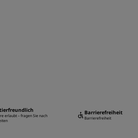
ierfreundlich
Barrierefreiheit
re erlaubt – fragen Sie nach
Barrierefreiheit
eiten