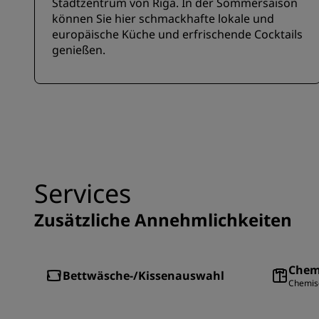
Stadtzentrum von Riga. In der Sommersaison
können Sie hier schmackhafte lokale und
europäische Küche und erfrischende Cocktails
genießen.
Services
Zusätzliche Annehmlichkeiten
Chem
Bettwäsche-/Kissenauswahl
Chemisc