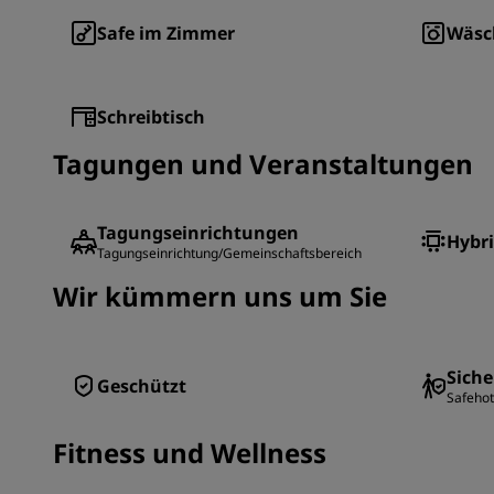
Safe im Zimmer
Wäsc
Schreibtisch
Tagungen und Veranstaltungen
Tagungseinrichtungen
Hybr
Tagungseinrichtung/Gemeinschaftsbereich
Wir kümmern uns um Sie
Siche
Geschützt
Safehote
Fitness und Wellness