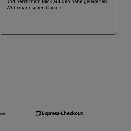
und herrlichem Blick auf den nahe gelegenen
Wöhrmannschen Garten.
Express-Checkout
ach