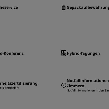
heservice
Gepäckaufbewahrun
id-Konferenz
Hybrid-Tagungen
Notfallinformationen
rheitszertifizierung
Zimmern
ls-zertifiziert
Notfallinformationen in den Z