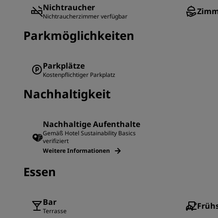
Nichtraucher
Zimm
Nichtraucherzimmer verfügbar
Parkmöglichkeiten
Parkplätze
Kostenpflichtiger Parkplatz
Nachhaltigkeit
Nachhaltige Aufenthalte
Gemäß Hotel Sustainability Basics
verifiziert
Weitere Informationen
Essen
Bar
Früh
Terrasse