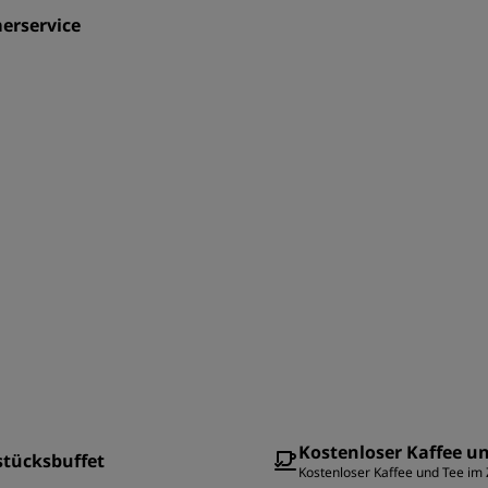
erservice
Kostenloser Kaffee u
stücksbuffet
Kostenloser Kaffee und Tee im