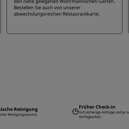
den nahe gelegenen Wöhrmannschen Garten.
Bestellen Sie auch von unserer
abwechslungsreichen Restaurantkarte.
Früher Check-in
ische Reinigung
Auf vorherige Anfrage und je n
her Reinigungsservice
Verfügbarkeit