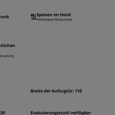
Speisen im Hotel
hrank
Hoteleigene Restaurants
ntlichen
Verwaltung
Breite der Aufzugtür: 110
130
Evakuierungsstuhl verfügbar