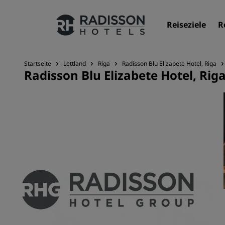
Reiseziele
R
Startseite
Lettland
Riga
Radisson Blu Elizabete Hotel, Riga
Radisson Blu Elizabete Hotel, Rig
Unsere Marken
Marken von Radisson Hotels