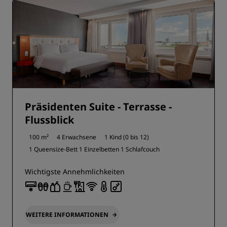
Präsidenten Suite - Terrasse -
Flussblick
100 m²
4 Erwachsene
1 Kind (0 bis 12)
1 Queensize-Bett
1 Einzelbetten
1 Schlafcouch
Wichtigste Annehmlichkeiten
WEITERE INFORMATIONEN