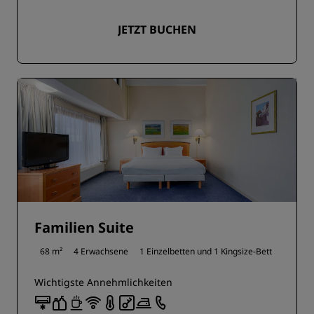
JETZT BUCHEN
Familien Suite
68 m²
4 Erwachsene
1 Einzelbetten und
1 Kingsize-Bett
Wichtigste Annehmlichkeiten