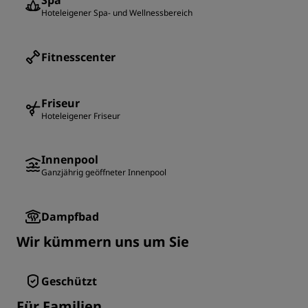
Spa
Hoteleigener Spa- und Wellnessbereich
Fitnesscenter
Friseur
Hoteleigener Friseur
Innenpool
Ganzjährig geöffneter Innenpool
Dampfbad
Wir kümmern uns um Sie
Geschützt
Für Familien