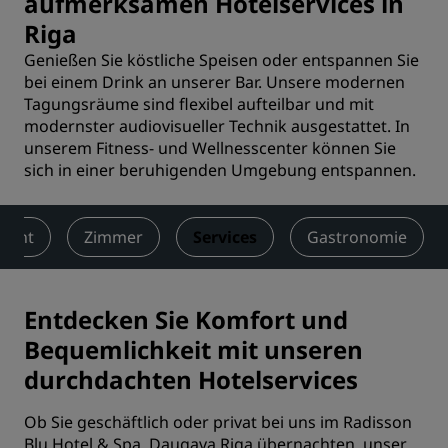
aufmerksamen Hotelservices in
Riga
Genießen Sie köstliche Speisen oder entspannen Sie
bei einem Drink an unserer Bar. Unsere modernen
Tagungsräume sind flexibel aufteilbar und mit
modernster audiovisueller Technik ausgestattet. In
unserem Fitness- und Wellnesscenter können Sie
sich in einer beruhigenden Umgebung entspannen.
sicht
Zimmer
Services
Gastronomie
Entdecken Sie Komfort und
Bequemlichkeit mit unseren
durchdachten Hotelservices
Ob Sie geschäftlich oder privat bei uns im Radisson
Blu Hotel & Spa, Daugava Riga übernachten, unser