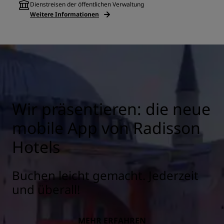
Dienstreisen der öffentlichen Verwaltung
Weitere Informationen
Wir präsentieren: die neue
mobile App von Radisson
Hotels
Buchen leicht gemacht. Jederzeit
und überall!
MEHR ERFAHREN