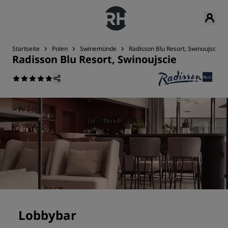
Startseite
Polen
Swinemünde
Radisson Blu Resort, Swinoujscie
Radisson Blu Resort, Swinoujscie
Lobbybar