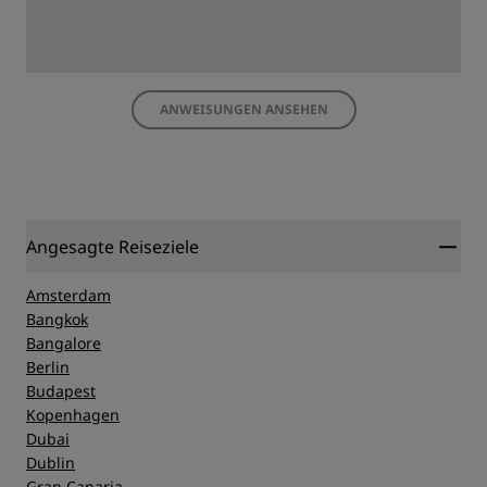
ANWEISUNGEN ANSEHEN
Angesagte Reiseziele
Amsterdam
Bangkok
Bangalore
Berlin
Budapest
Kopenhagen
Dubai
Dublin
Gran Canaria