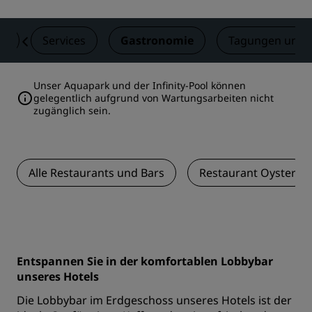
er
Services
Gastronomie
Tagungen und 
Unser Aquapark und der Infinity-Pool können
gelegentlich aufgrund von Wartungsarbeiten nicht
zugänglich sein.
Alle Restaurants und Bars
Restaurant Oyster
Entspannen Sie in der komfortablen Lobbybar
unseres Hotels
Die Lobbybar im Erdgeschoss unseres Hotels ist der