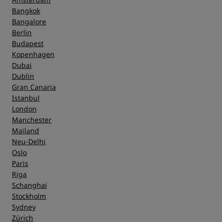
Bangkok
Bangalore
Berlin
Budapest
Kopenhagen
Dubai
Dublin
Gran Canaria
Istanbul
London
Manchester
Mailand
Neu-Delhi
Oslo
Paris
Riga
Schanghai
Stockholm
Sydney
Zürich