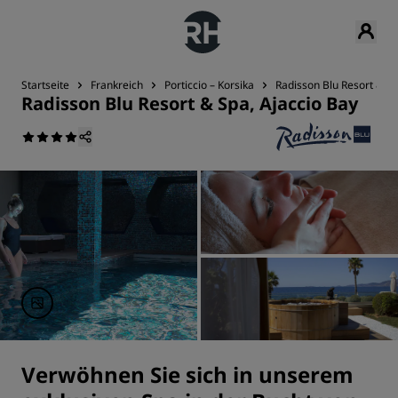
Startseite
Frankreich
Porticcio – Korsika
Radisson Blu Resort & Sp
Radisson Blu Resort & Spa, Ajaccio Bay
Verwöhnen Sie sich in unserem