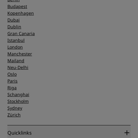
Budapest
Kopenhagen
Dubai
Dublin
Gran Canaria
Istanbul
London
Manchester
Mailand
Neu-Delhi
Oslo
Paris
Riga
Schanghai
Stockholm
Sydney
Zürich
Quicklinks