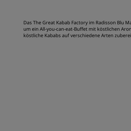
Das The Great Kabab Factory im Radisson Blu Mar
um ein All-you-can-eat-Buffet mit köstlichen Ar
köstliche Kababs auf verschiedene Arten zubereitet