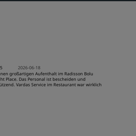
REGISTRIEREN
2026-06-18
inen großartigen Aufenthalt im Radisson Bolu
t Place. Das Personal ist bescheiden und
ützend. Vardas Service im Restaurant war wirklich
.