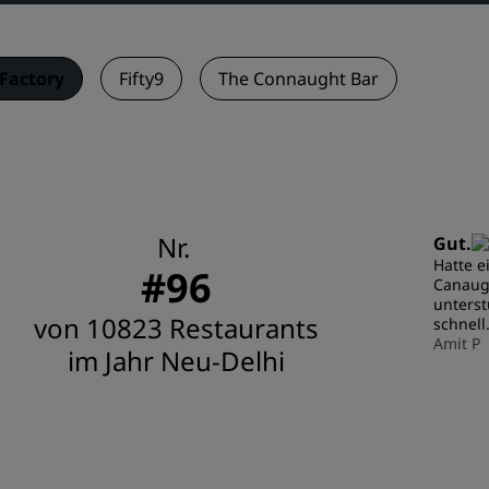
Factory
Fifty9
The Connaught Bar
Nr.
Gut.
Hatte e
#96
Canaugh
unterst
von 10823 Restaurants
schnell
Amit P
im Jahr Neu-Delhi