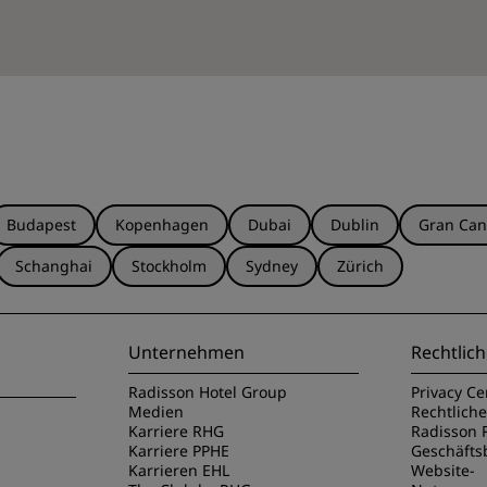
Budapest
Kopenhagen
Dubai
Dublin
Gran Can
Schanghai
Stockholm
Sydney
Zürich
Unternehmen
Rechtlich
Radisson Hotel Group
Privacy Ce
Medien
Rechtlich
Karriere RHG
Radisson 
Karriere PPHE
Geschäft
Karrieren EHL
Website-