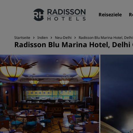
Reiseziele
R
Startseite
Indien
Neu-Delhi
Radisson Blu Marina Hotel, Delh
Radisson Blu Marina Hotel, Delhi
Unsere Marken
Marken von Radisson Hotels