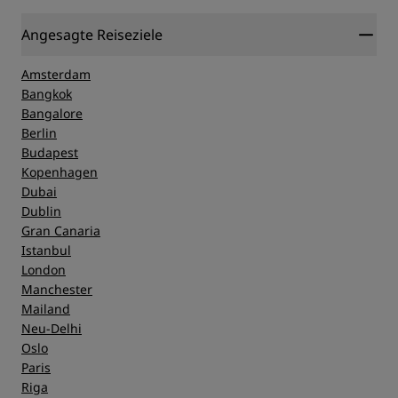
Angesagte Reiseziele
Amsterdam
Bangkok
Bangalore
Berlin
Budapest
Kopenhagen
Dubai
Dublin
Gran Canaria
Istanbul
London
Manchester
Mailand
Neu-Delhi
Oslo
Paris
Riga