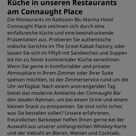
Küche in unseren Restaurants
am Connaught Place
Die Restaurants im Radisson Blu Marina Hotel
Connaught Place zeichnen sich durch eine
einfallsreiche Küche und eine beeindruckende
Präsentation aus. Probieren Sie authentische
indische Gerichte im The Great Kabab Factory, oder
lassen Sie sich im Fifty9 mit Sandwiches und Suppen
bis hin zu feiner kontinentaler Küche verwöhnen.
Wenn Sie gerne in komfortabler und privater
Atmosphäre in
Ihrem Zimmer oder Ihrer Suite
speisen möchten, ist der Zimmerservice rund um die
Uhr verfügbar. Nach einem anstrengenden Tag
bietet das moderne Ambiente der Connaught Bar
den idealen Rahmen, um bei einem Drink und einem
kleinen Snack zu entspannen. Sie sind nicht sicher,
was Sie bestellen sollen? Unsere erfahrenen,
freundlichen Barkeeper helfen Ihnen gerne bei der
Auswahl aus unserer umfangreichen Whiskey-Karte
und der Vielzahl an Bieren, Weinen und Cocktails.