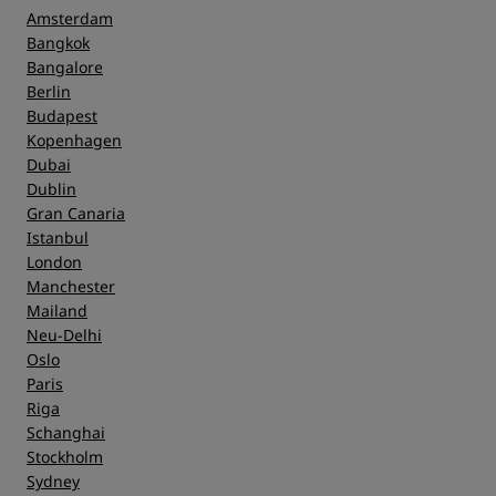
Amsterdam
Bangkok
Bangalore
Berlin
Budapest
Kopenhagen
Dubai
Dublin
Gran Canaria
Istanbul
London
Manchester
Mailand
Neu-Delhi
Oslo
Paris
Riga
Schanghai
Stockholm
Sydney