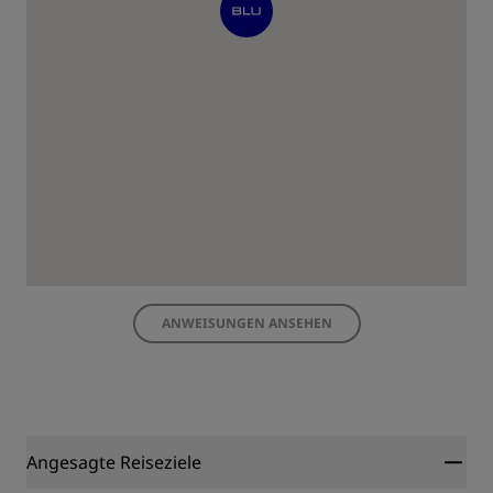
ANWEISUNGEN ANSEHEN
Angesagte Reiseziele