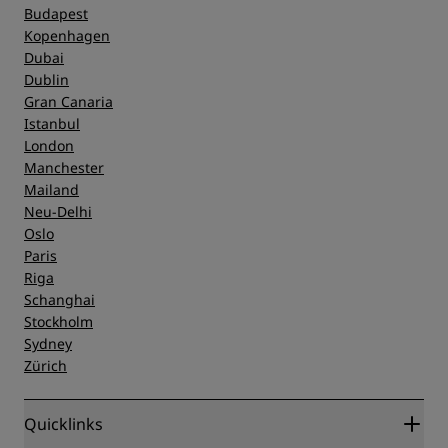
Budapest
Kopenhagen
Dubai
Dublin
Gran Canaria
Istanbul
London
Manchester
Mailand
Neu-Delhi
Oslo
Paris
Riga
Schanghai
Stockholm
Sydney
Zürich
Quicklinks