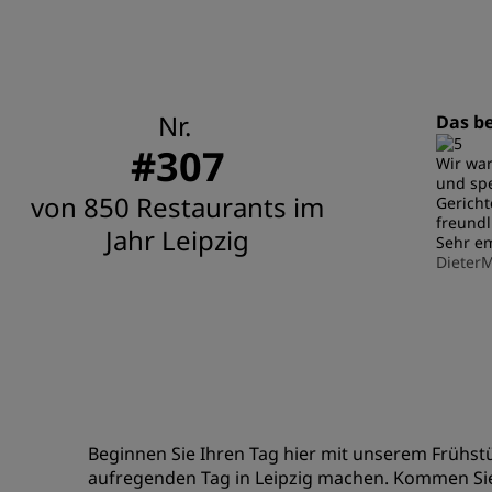
Nr.
Das be
#307
Wir war
und spe
von 850 Restaurants im
Gericht
freundl
Jahr Leipzig
Sehr e
DieterM
Beginnen Sie Ihren Tag hier mit unserem Frühstü
aufregenden Tag in Leipzig machen. Kommen Si