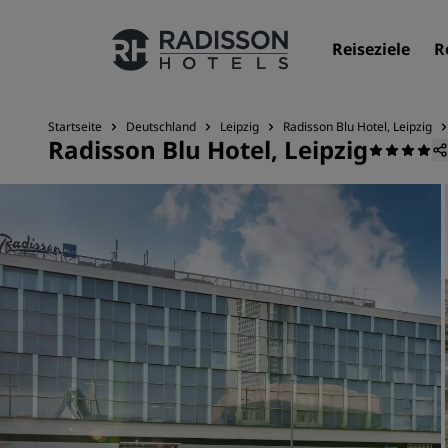
Reiseziele
R
Startseite
Deutschland
Leipzig
Radisson Blu Hotel, Leipzig
Radisson Blu Hotel, Leipzig
Unsere Marken
Marken von Radisson Hotels