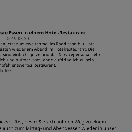
REGISTRIEREN
ste Essen in einem Hotel-Restaurant
2019-08-30
en jetzt zum zweitenmal im Raddisson blu Hotel
isten wieder am Abend im Hotelrestaurant. Die
e sind einfach spitze und das Servicepersonal sehr
ich und aufmerksam, ohne aufdringlich zu sein.
mpfehlenswertes Restaurant.
arlies
cksbuffet, bevor Sie sich auf den Weg zu einem
e auch zum Mittag- und Abendessen wieder in unser