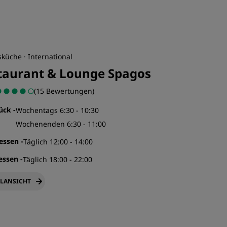
küche · International
taurant & Lounge Spagos
(15 Bewertungen)
tück
-
Wochentags 6:30 - 10:30
Wochenenden 6:30 - 11:00
gessen
-
Täglich 12:00 - 14:00
essen
-
Täglich 18:00 - 22:00
LANSICHT