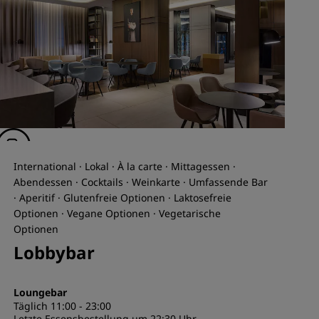
International · Lokal · À la carte · Mittagessen ·
Abendessen · Cocktails · Weinkarte · Umfassende Bar
· Aperitif · Glutenfreie Optionen · Laktosefreie
Optionen · Vegane Optionen · Vegetarische
Optionen
Lobbybar
Loungebar
Täglich 11:00 - 23:00
Letzte Essensbestellung um 22:30 Uhr