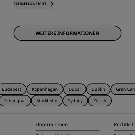
SCHNELLANSICHT
WEITERE INFORMATIONEN
Budapest
Kopenhagen
Dubai
Dublin
Gran Can
Schanghai
Stockholm
Sydney
Zürich
Unternehmen
Rechtlich