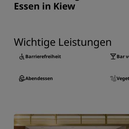
Essen in Kiew
Wichtige Leistungen
Barrierefreiheit
Bar v
Abendessen
Vege