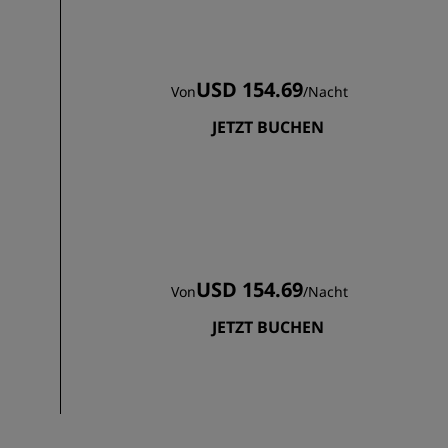
USD 154.69
Von
/
Nacht
JETZT BUCHEN
USD 154.69
Von
/
Nacht
JETZT BUCHEN