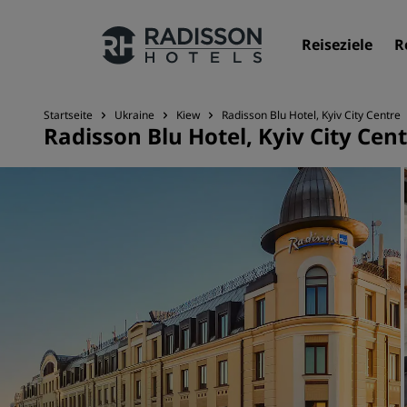
Reiseziele
R
Startseite
Ukraine
Kiew
Radisson Blu Hotel, Kyiv City Centre
Radisson Blu Hotel, Kyiv City Cen
Unsere Marken
Marken von Radisson Hotels