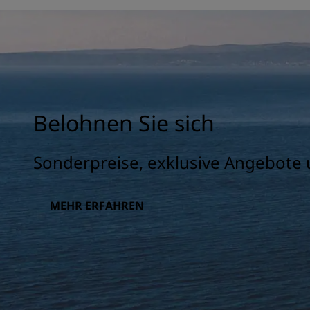
Belohnen Sie sich
Sonderpreise, exklusive Angebote 
MEHR ERFAHREN