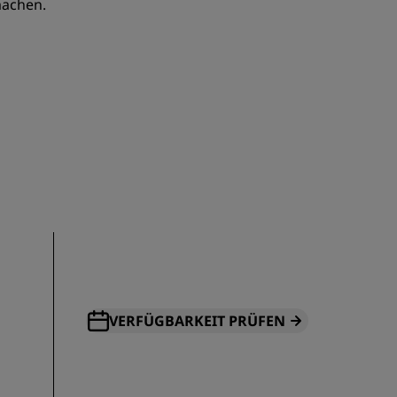
machen.
REGISTRIEREN
VERFÜGBARKEIT PRÜFEN