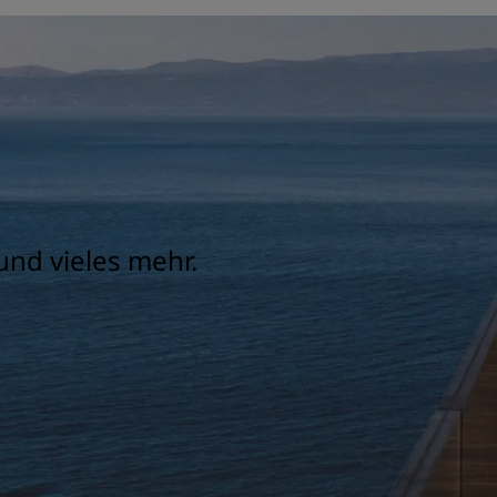
und vieles mehr.