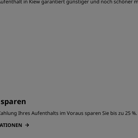
ufenthalt in Kiew garantiert günstiger und noch schöner 
 sparen
ahlung Ihres Aufenthalts im Voraus sparen Sie bis zu 25 %.
MATIONEN