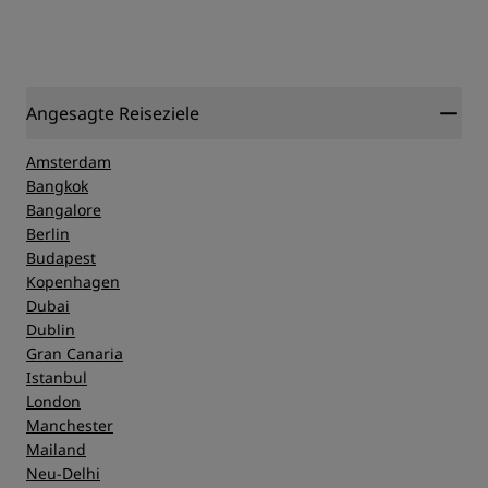
Angesagte Reiseziele
Amsterdam
Bangkok
Bangalore
Berlin
Budapest
Kopenhagen
Dubai
Dublin
Gran Canaria
Istanbul
London
Manchester
Mailand
Neu-Delhi