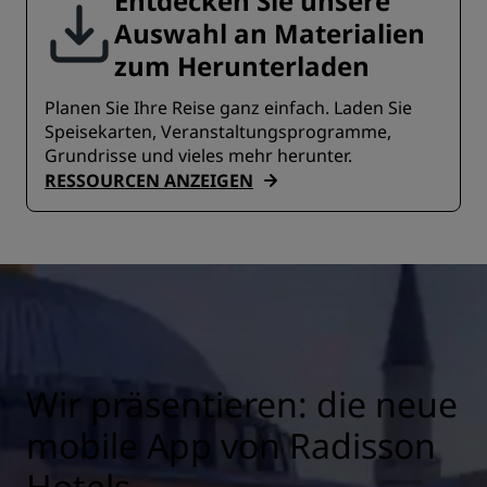
Entdecken Sie unsere
Auswahl an Materialien
zum Herunterladen
Planen Sie Ihre Reise ganz einfach. Laden Sie
Speisekarten, Veranstaltungsprogramme,
Grundrisse und vieles mehr herunter.
RESSOURCEN ANZEIGEN
Wir präsentieren: die neue
mobile App von Radisson
Hotels