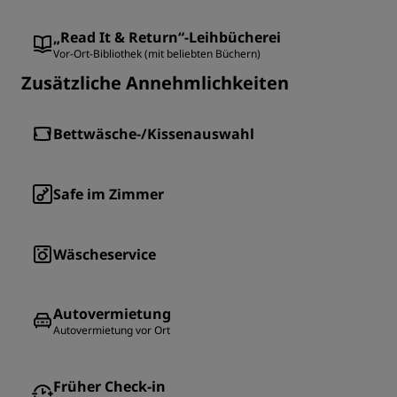
„Read It & Return“-Leihbücherei
Vor-Ort-Bibliothek (mit beliebten Büchern)
Zusätzliche Annehmlichkeiten
Bettwäsche-/Kissenauswahl
Safe im Zimmer
Wäscheservice
Autovermietung
Autovermietung vor Ort
Früher Check-in