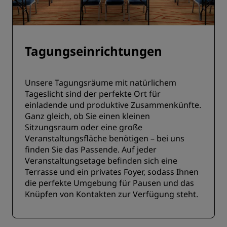
Tagungseinrichtungen
Unsere Tagungsräume mit natürlichem
Tageslicht sind der perfekte Ort für
einladende und produktive Zusammenkünfte.
Ganz gleich, ob Sie einen kleinen
Sitzungsraum oder eine große
Veranstaltungsfläche benötigen – bei uns
finden Sie das Passende. Auf jeder
Veranstaltungsetage befinden sich eine
Terrasse und ein privates Foyer, sodass Ihnen
die perfekte Umgebung für Pausen und das
Knüpfen von Kontakten zur Verfügung steht.