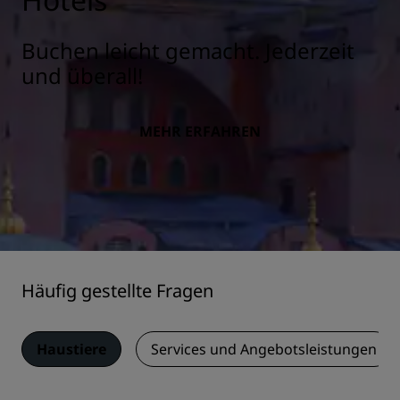
Buchen leicht gemacht. Jederzeit
und überall!
MEHR ERFAHREN
Häufig gestellte Fragen
Haustiere
Services und Angebotsleistungen