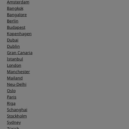
Amsterdam
Bangkok
Bangalore
Berlin
Budapest
Kopenhagen
Dubai
Dublin
Gran Canaria
Istanbul
London
Manchester
Mailand
Neu-Delhi
Oslo
Paris
Riga
Schanghai
Stockholm
Sydney
Zürich