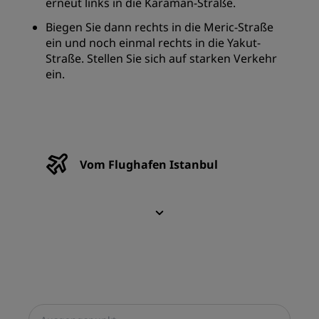
erneut links in die Karaman-Straße.
Biegen Sie dann rechts in die Meric-Straße
ein und noch einmal rechts in die Yakut-
Straße. Stellen Sie sich auf starken Verkehr
ein.
Vom Flughafen Istanbul