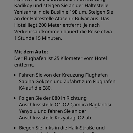
Kadikoy und steigen Sie an der Haltestelle
Yenisahra in die Buslinie 19E um. Steigen Sie
an der Haltestelle Atasehir Bulvar aus. Das
Hotel liegt 200 Meter entfernt. Je nach
Verkehrsaufkommen dauert die Reise etwa
1 Stunde 15 Minuten.
Mit dem Auto:
Der Flughafen ist 25 Kilometer vom Hotel
entfernt.
Fahren Sie von der Kreuzung Flughafen
Sabiha Gökçen und Zufahrt zum Flughafen
K4 auf die E80.
Folgen Sie der E80 in Richtung
Anschlussstelle O1-O2 Çamlıca Bağlantısı
Yanyolu und fahren Sie an der
Anschlussstelle Kozyatagi O2 ab.
Biegen Sie links in die Halk-Straße und