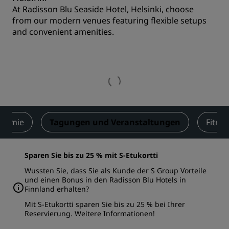
At Radisson Blu Seaside Hotel, Helsinki, choose
from our modern venues featuring flexible setups
and convenient amenities.
onomie
Tagungen und Veranstaltungen
Fitne
Sparen Sie bis zu 25 % mit S-Etukortti
Wussten Sie, dass Sie als Kunde der S Group Vorteile
und einen Bonus in den Radisson Blu Hotels in
Finnland erhalten?
Mit S-Etukortti sparen Sie bis zu 25 % bei Ihrer
Reservierung.
Weitere Informationen
!