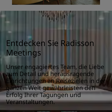
Entdecken Sie Radisson
Meetings
Unser engagiertes Team, die Liebe
zum Detail und herausragende
Einrichtungen an Reisezielen in der
ganzen Welt gewährleisten den
Erfolg Ihrer Tagungen und
Veranstaltungen.