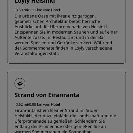
Löyly Helsinki
0.69 mi/1.11 km vom Hotel
Die urbane Oase mit ihrer einzigartigen,
geometrischen Architektur bietet herrliche
Ausblicke auf die Uferpromenade von Helsinki.
Entspannen Sie in modernen Saunen und auf einer
Außenterrasse. Im Restaurant und in der Bar
werden Speisen und Getränke serviert. Während
der Sommermonate finden in Löyly verschiedene
Veranstaltungen statt.
Strand von Eiranranta
0.62 mi/0.99 km vom Hotel
Eiranranta ist ein kleiner Strand im Süden
Helsinkis, der dazu einlädt, die Landschaft und die
Uferpromenade zu genießen. Schlendern Sie
entlang der Promenade oder genießen Sie an
warmen Sommertagen ein Sonnenbad.