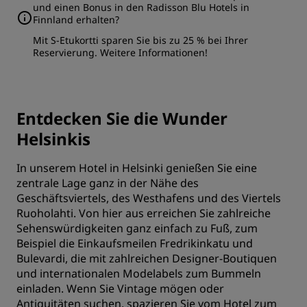
und einen Bonus in den Radisson Blu Hotels in
Finnland erhalten?
Mit S-Etukortti sparen Sie bis zu 25 % bei Ihrer
Reservierung.
Weitere Informationen
!
Entdecken Sie die Wunder
Helsinkis
In unserem Hotel in Helsinki genießen Sie eine
zentrale Lage ganz in der Nähe des
Geschäftsviertels, des Westhafens und des Viertels
Ruoholahti. Von hier aus erreichen Sie zahlreiche
Sehenswürdigkeiten ganz einfach zu Fuß, zum
Beispiel die Einkaufsmeilen Fredrikinkatu und
Bulevardi, die mit zahlreichen Designer-Boutiquen
und internationalen Modelabels zum Bummeln
einladen. Wenn Sie Vintage mögen oder
Antiquitäten suchen, spazieren Sie vom Hotel zum