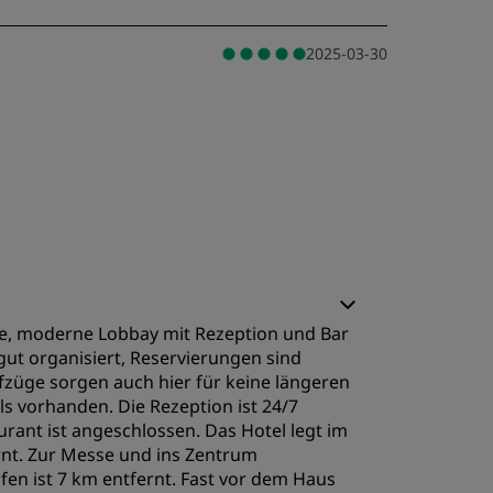
2025-03-30
e, moderne Lobbay mit Rezeption und Bar
ut organisiert, Reservierungen sind
ufzüge sorgen auch hier für keine längeren
ls vorhanden. Die Rezeption ist 24/7
rant ist angeschlossen. Das Hotel legt im
nt. Zur Messe und ins Zentrum
fen ist 7 km entfernt. Fast vor dem Haus