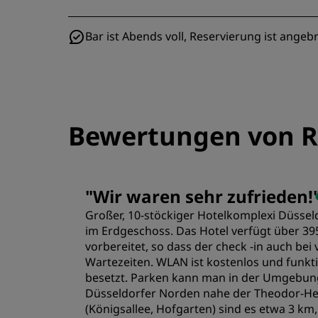
Bar ist Abends voll, Reservierung ist angeb
Bewertungen von R
"
Wir waren sehr zufrieden!
Großer, 10-stöckiger Hotelkomplexi Düsse
im Erdgeschoss. Das Hotel verfügt über 39
vorbereitet, so dass der check -in auch be
Wartezeiten. WLAN ist kostenlos und funkti
besetzt. Parken kann man in der Umgebung g
Düsseldorfer Norden nahe der Theodor-He
(Königsallee, Hofgarten) sind es etwa 3 km