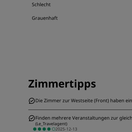
Schlecht
Grauenhaft
Zimmertipps
Die Zimmer zur Westseite (Front) haben ei
Finden mehrere Veranstaltungen zur gleiche
(
Le_Travelagent
)
2025-12-13