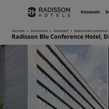
Reiseziele
R
Startseite
Deutschland
Düsseldorf
Radisson Blu Conference 
Radisson Blu Conference Hotel, D
Unsere Marken
Marken von Radisson Hotels