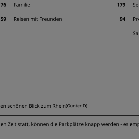
76
Familie
179
Se
59
Reisen mit Freunden
94
Pr
Sa
nen schönen Blick zum Rhein
(
Günter D
)
n Zeit statt, können die Parkplätze knapp werden - es emp