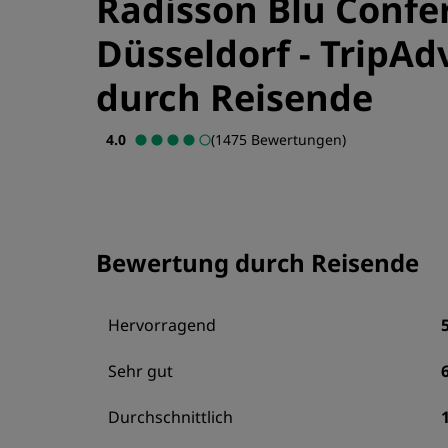
Radisson Blu Confe
Düsseldorf
-
TripAd
durch Reisende
4.0
(1475 Bewertungen)
Bewertung durch Reisende
Hervorragend
Sehr gut
Durchschnittlich