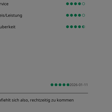
rvice
eis/Leistung
uberkeit
2026-01-11
fiehlt sich also, rechtzeitig zu kommen