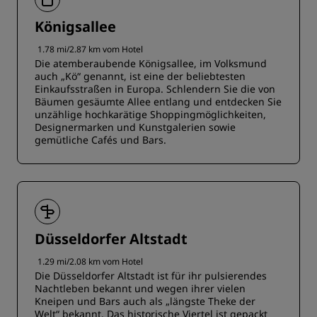
Königsallee
1.78 mi/2.87 km vom Hotel
Die atemberaubende Königsallee, im Volksmund
auch „Kö“ genannt, ist eine der beliebtesten
Einkaufsstraßen in Europa. Schlendern Sie die von
Bäumen gesäumte Allee entlang und entdecken Sie
unzählige hochkarätige Shoppingmöglichkeiten,
Designermarken und Kunstgalerien sowie
gemütliche Cafés und Bars.
Düsseldorfer Altstadt
1.29 mi/2.08 km vom Hotel
Die Düsseldorfer Altstadt ist für ihr pulsierendes
Nachtleben bekannt und wegen ihrer vielen
Kneipen und Bars auch als „längste Theke der
Welt“ bekannt. Das historische Viertel ist gepackt