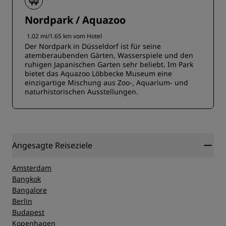
Nordpark / Aquazoo
1.02 mi/1.65 km vom Hotel
Der Nordpark in Düsseldorf ist für seine
atemberaubenden Gärten, Wasserspiele und den
ruhigen Japanischen Garten sehr beliebt. Im Park
bietet das Aquazoo Löbbecke Museum eine
einzigartige Mischung aus Zoo-, Aquarium- und
naturhistorischen Ausstellungen.
Angesagte Reiseziele
Amsterdam
Bangkok
Bangalore
Berlin
Budapest
Kopenhagen