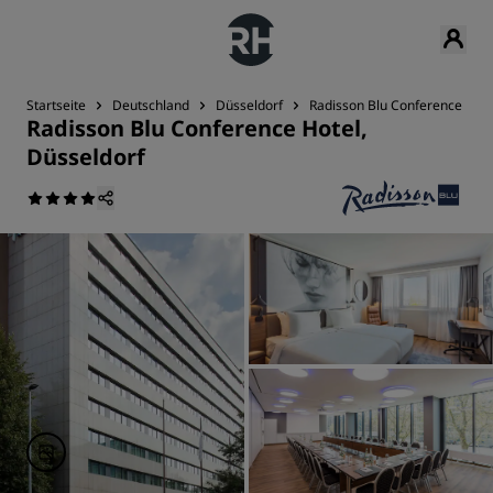
Startseite
Deutschland
Düsseldorf
Radisson Blu Conference Hote
Radisson Blu Conference Hotel,
Düsseldorf