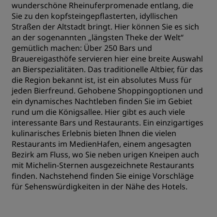
wunderschöne Rheinuferpromenade entlang, die
Sie zu den kopfsteingepflasterten, idyllischen
Straßen der Altstadt bringt. Hier können Sie es sich
an der sogenannten „längsten Theke der Welt“
gemütlich machen: Über 250 Bars und
Brauereigasthöfe servieren hier eine breite Auswahl
an Bierspezialitäten. Das traditionelle Altbier, für das
die Region bekannt ist, ist ein absolutes Muss für
jeden Bierfreund. Gehobene Shoppingoptionen und
ein dynamisches Nachtleben finden Sie im Gebiet
rund um die Königsallee. Hier gibt es auch viele
interessante Bars und Restaurants. Ein einzigartiges
kulinarisches Erlebnis bieten Ihnen die vielen
Restaurants im MedienHafen, einem angesagten
Bezirk am Fluss, wo Sie neben urigen Kneipen auch
mit Michelin-Sternen ausgezeichnete Restaurants
finden. Nachstehend finden Sie einige Vorschläge
für Sehenswürdigkeiten in der Nähe des Hotels.