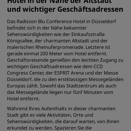
Hotel in der Nähe der Altstadt
und wichtiger Geschäftsadressen
Das Radisson Blu Conference Hotel in Düsseldorf
befindet sich in der Nähe bekannter
Sehenswürdigkeiten wie der Einkaufsstraße
Königsallee, der charmanten Altstadt und der
malerischen Rheinuferpromenade. Letztere ist
gerade einmal 200 Meter vom Hotel entfernt.
Geschäftsreisende genießen den leichten Zugang zu
wichtigen Geschäftsadressen wie dem CCD
Congress Center, der ESPRIT Arena und der Messe
Düsseldorf, die zu den erstklassigen Messegeländen
Europas zählt. Sowohl das Stadtzentrum als auch
das Messegelände liegen nur fünf Minuten vom
Hotel entfernt.
Während Ihres Aufenthalts in dieser charmanten
Stadt gibt es viele Aktivitäten, Orte und
Sehenswürdigkeiten, die darauf warten, von Ihnen
erkundet zu werden. Spazieren Sie die