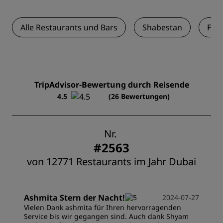
Alle Restaurants und Bars
Shabestan
Fis
TripAdvisor-Bewertung durch Reisende
4.5
(26 Bewertungen)
Nr.
#2563
von 12771 Restaurants im Jahr Dubai
Ashmita Stern der Nacht!
2024-07-27
Vielen Dank ashmita für Ihren hervorragenden
Service bis wir gegangen sind. Auch dank Shyam