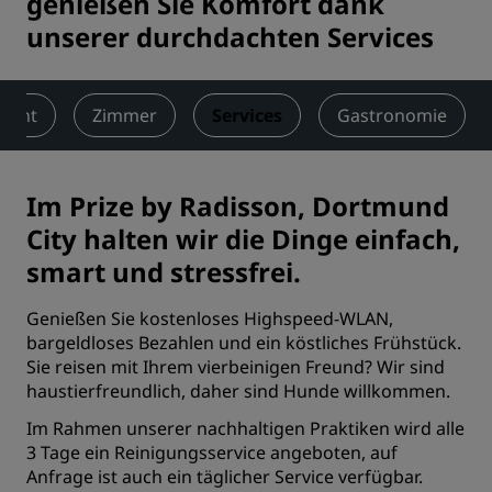
genießen Sie Komfort dank
unserer durchdachten Services
sicht
Zimmer
Services
Gastronomie
Im Prize by Radisson, Dortmund
City halten wir die Dinge einfach,
smart und stressfrei.
Genießen Sie kostenloses Highspeed-WLAN,
bargeldloses Bezahlen und ein köstliches Frühstück.
Sie reisen mit Ihrem vierbeinigen Freund? Wir sind
haustierfreundlich, daher sind Hunde willkommen.
Im Rahmen unserer nachhaltigen Praktiken wird alle
3 Tage ein Reinigungsservice angeboten, auf
Anfrage ist auch ein täglicher Service verfügbar.