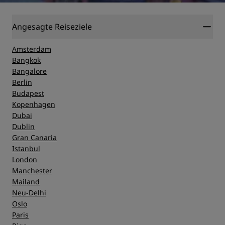
Angesagte Reiseziele
Amsterdam
Bangkok
Bangalore
Berlin
Budapest
Kopenhagen
Dubai
Dublin
Gran Canaria
Istanbul
London
Manchester
Mailand
Neu-Delhi
Oslo
Paris