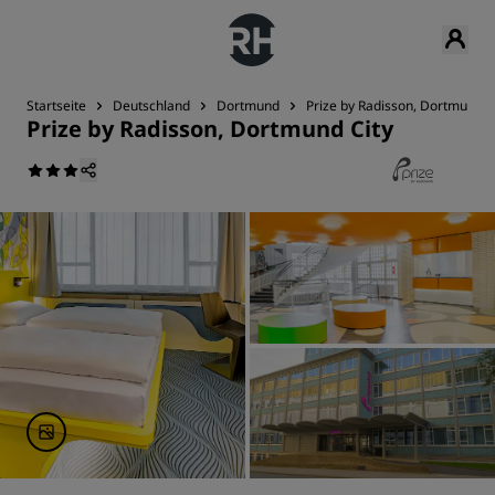
Startseite
Deutschland
Dortmund
Prize by Radisson, Dortmund C
Prize by Radisson, Dortmund City