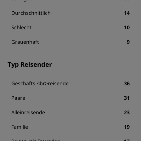
Durchschnittlich
14
Schlecht
10
Grauenhaft
9
Typ Reisender
Geschäfts-<br>reisende
36
Paare
31
Alleinreisende
23
Familie
19