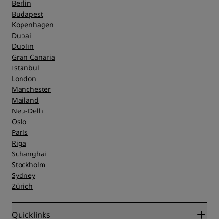
Service
Berlin
Budapest
Kopenhagen
Dubai
Dublin
Gran Canaria
Istanbul
London
Manchester
Mailand
Neu-Delhi
Oslo
Paris
Riga
Schanghai
Stockholm
Sydney
Zürich
Quicklinks