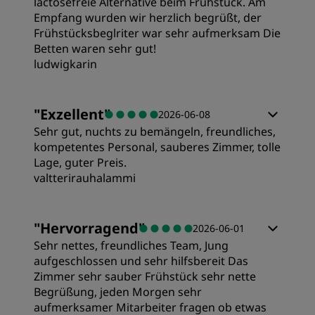
lactosefreie Alternative beim Frühstück. Am
Empfang wurden wir herzlich begrüßt, der
Frühstücksbeglriter war sehr aufmerksam Die
Betten waren sehr gut!
ludwigkarin
Zimmer
"
Exzellent
"
2026-06-08
Sehr gut, nuchts zu bemängeln, freundliches,
Preis/Leistung
kompetentes Personal, sauberes Zimmer, tolle
Lage, guter Preis.
valtterirauhalammi
Schlafqualität
Zimmer
"
Hervorragend
"
2026-06-01
Lage
Sehr nettes, freundliches Team, Jung
Preis/Leistung
aufgeschlossen und sehr hilfsbereit Das
Zimmer sehr sauber Frühstück sehr nette
Sauberkeit
Begrüßung, jeden Morgen sehr
Schlafqualität
aufmerksamer Mitarbeiter fragen ob etwas