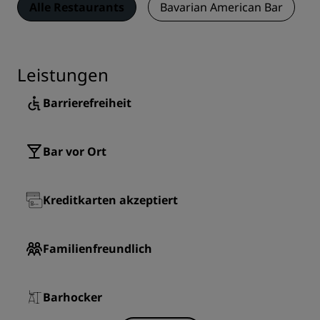
Alle Restaurants
Bavarian American Bar
Leistungen
Barrierefreiheit
Bar vor Ort
Kreditkarten akzeptiert
Familienfreundlich
Barhocker