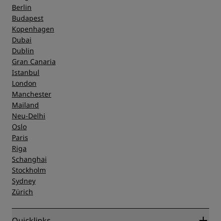
Berlin
Budapest
Kopenhagen
Dubai
Dublin
Gran Canaria
Istanbul
London
Manchester
Mailand
Neu-Delhi
Oslo
Paris
Riga
Schanghai
Stockholm
Sydney
Zürich
Quicklinks