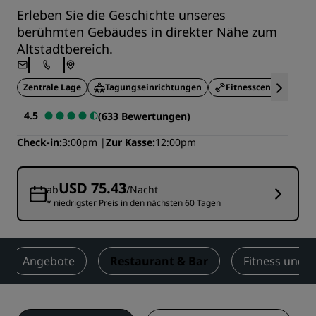
Erleben Sie die Geschichte unseres
berühmten Gebäudes in direkter Nähe zum
Altstadtbereich.
Zentrale Lage
Tagungseinrichtungen
Fitnesscenter
4.5
(633 Bewertungen)
Check-in
3:00pm
Zur Kasse
12:00pm
USD 75.43
ab
/Nacht
* niedrigster Preis in den nächsten 60 Tagen
Angebote
Restaurant & Bar
Fitness und W