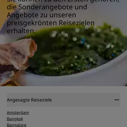
die Sonderangebote und
Angebote zu unseren
preisgekrönten Reisezielen
erhalten.
SIGN UP
Angesagte Reiseziele
Amsterdam
Bangkok
Bangalore