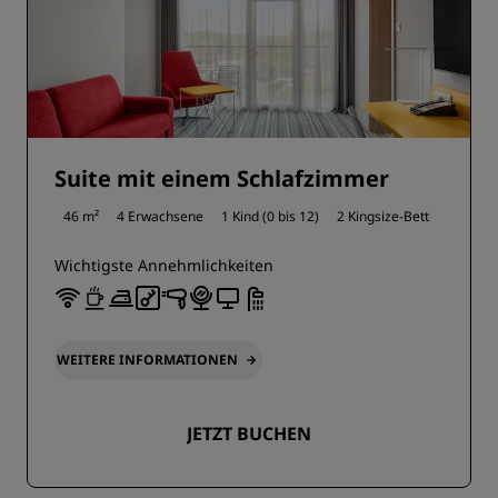
Suite mit einem Schlafzimmer
46 m²
4 Erwachsene
1 Kind (0 bis 12)
2 Kingsize-Bett
Wichtigste Annehmlichkeiten
WEITERE INFORMATIONEN
JETZT BUCHEN