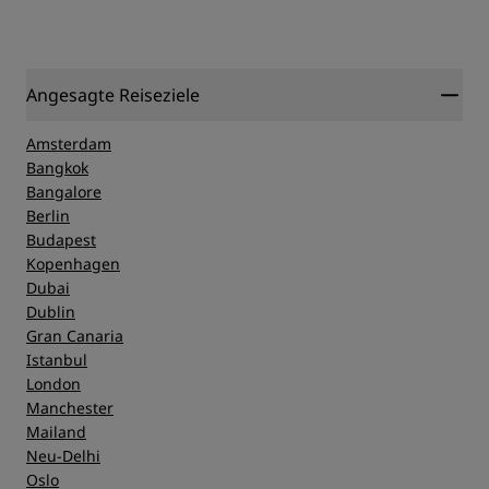
Angesagte Reiseziele
Amsterdam
Bangkok
Bangalore
Berlin
Budapest
Kopenhagen
Dubai
Dublin
Gran Canaria
Istanbul
London
Manchester
Mailand
Neu-Delhi
Oslo