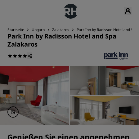
Startseite
Ungarn
Zalakaros
Park Inn by Radisson Hotel and Spa
Park Inn by Radisson Hotel and Spa
Zalakaros
Genießen Sie einen angenehmen