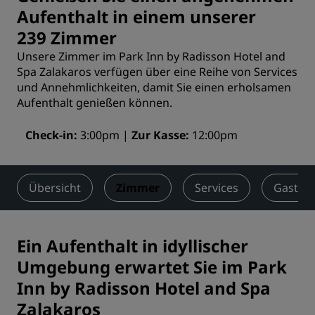
Aufenthalt in einem unserer
239 Zimmer
Unsere Zimmer im Park Inn by Radisson Hotel and
Spa Zalakaros verfügen über eine Reihe von Services
und Annehmlichkeiten, damit Sie einen erholsamen
Aufenthalt genießen können.
Check-in
3:00pm
Zur Kasse
12:00pm
Übersicht
Zimmer
Services
Gastro
Ein Aufenthalt in idyllischer
Umgebung erwartet Sie im Park
Inn by Radisson Hotel and Spa
Zalakaros