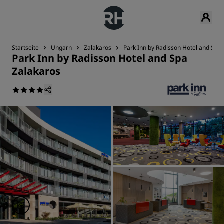
Startseite
Ungarn
Zalakaros
Park Inn by Radisson Hotel and Spa
Park Inn by Radisson Hotel and Spa
Zalakaros